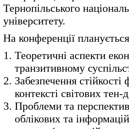
Тернопільського націонал
університету.
На конференції планується
Теоретичні аспекти еко
транзитивному суспільст
Забезпечення стійкості 
контексті світових тен-д
Проблеми та перспектив
облікових та інформаці