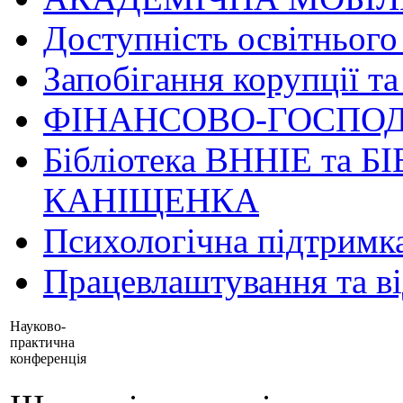
Доступність освітнього
Запобігання корупції та
ФІНАНСОВО-ГОСПОД
Бібліотека ВННІЕ та Б
КАНІЩЕНКА
Психологічна підтримк
Працевлаштування та в
Науково-
практична
конференція