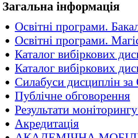
Загальна інформація
Освітні програми. Бака
Освітні програми. Магі
Каталог вибіркових дис
Каталог вибіркових дис
Силабуси дисциплін за
Публічне обговорення
Результати моніторингу 
Акредитація
АКАДЕМІЧНА МОБІЛ