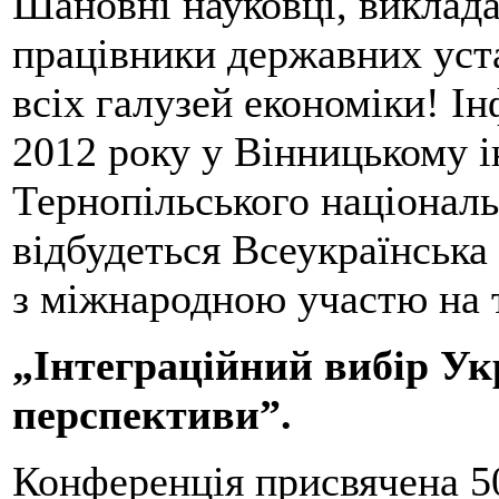
Шановні науковці, виклада
працівники державних уста
всіх галузей економіки! І
2012 року у Вінницькому і
Тернопільського національ
відбудеться Всеукраїнська
з міжнародною участю на 
„Інтеграційний вибір Укр
перспективи”.
Конференція присвячена 5