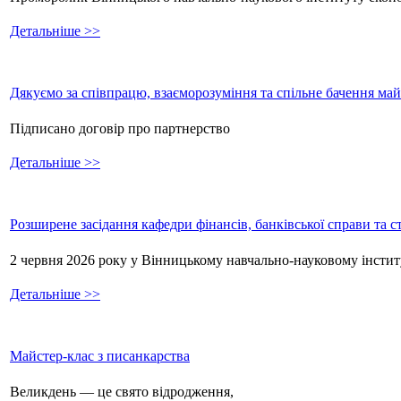
Детальніше >>
Дякуємо за співпрацю, взаєморозуміння та спільне бачення ма
Підписано договір про партнерство
Детальніше >>
Розширене засідання кафедри фінансів, банківської справи та 
2 червня 2026 року у Вінницькому навчально-науковому інстит
Детальніше >>
Майстер-клас з писанкарства
Великдень — це свято відродження,