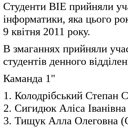
Студенти ВІЕ прийняли уча
інформатики, яка цього ро
9 квітня 2011 року.
В змаганнях прийняли уча
студентів денного відділен
Каманда 1"
Колодрібський Степан С
Сигидюк Аліса Іванівна
Тищук Алла Олеговна (