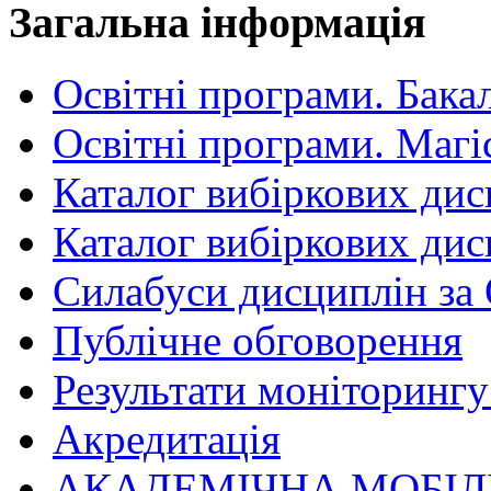
Загальна інформація
Освітні програми. Бака
Освітні програми. Магі
Каталог вибіркових дис
Каталог вибіркових дис
Силабуси дисциплін за
Публічне обговорення
Результати моніторингу 
Акредитація
АКАДЕМІЧНА МОБІЛ