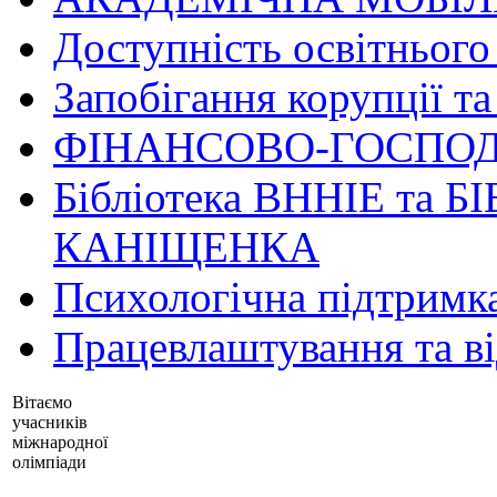
Доступність освітнього
Запобігання корупції та
ФІНАНСОВО-ГОСПОД
Бібліотека ВННІЕ та Б
КАНІЩЕНКА
Психологічна підтримк
Працевлаштування та в
Вітаємо
учасників
міжнародної
олімпіади