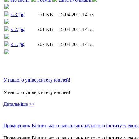
k-3.jpg
251 KB
15-04-2011 14:53
k-2.jpg
261 KB
15-04-2011 14:53
k-1.jpg
267 KB
15-04-2011 14:53
У нашого університету ювілей!
У нашого університету ювілей!
Детальніше >>
Проморолик Вінницького навчально-наукового інституту еконо
Проморолик Вінницького навчально-наукового інституту екон