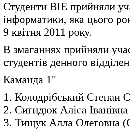
Студенти ВІЕ прийняли уча
інформатики, яка цього ро
9 квітня 2011 року.
В змаганнях прийняли уча
студентів денного відділен
Каманда 1"
Колодрібський Степан С
Сигидюк Аліса Іванівна
Тищук Алла Олеговна (