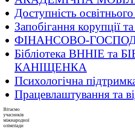
Доступність освітнього
Запобігання корупції та
ФІНАНСОВО-ГОСПОД
Бібліотека ВННІЕ та Б
КАНІЩЕНКА
Психологічна підтримк
Працевлаштування та в
Вітаємо
учасників
міжнародної
олімпіади