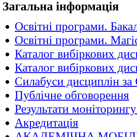
Загальна інформація
Освітні програми. Бака
Освітні програми. Магі
Каталог вибіркових дис
Каталог вибіркових дис
Силабуси дисциплін за
Публічне обговорення
Результати моніторингу 
Акредитація
АКАДЕМІЧНА МОБІЛ