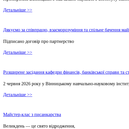
Детальніше >>
Дякуємо за співпрацю, взаєморозуміння та спільне бачення ма
Підписано договір про партнерство
Детальніше >>
Розширене засідання кафедри фінансів, банківської справи та 
2 червня 2026 року у Вінницькому навчально-науковому інстит
Детальніше >>
Майстер-клас з писанкарства
Великдень — це свято відродження,