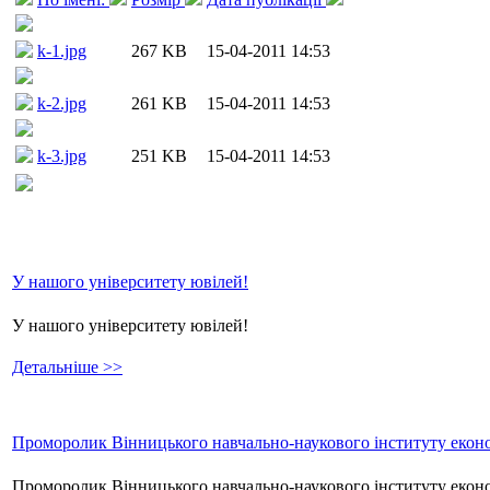
k-1.jpg
267 KB
15-04-2011 14:53
k-2.jpg
261 KB
15-04-2011 14:53
k-3.jpg
251 KB
15-04-2011 14:53
У нашого університету ювілей!
У нашого університету ювілей!
Детальніше >>
Проморолик Вінницького навчально-наукового інституту еконо
Проморолик Вінницького навчально-наукового інституту екон