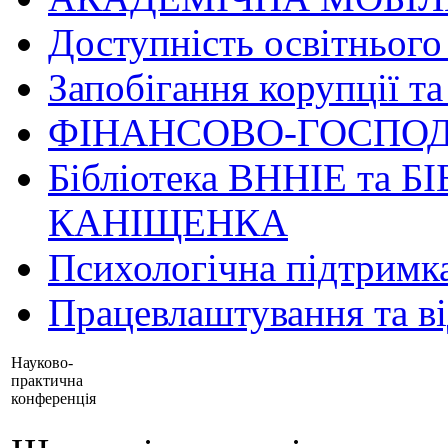
Доступність освітнього
Запобігання корупції та
ФІНАНСОВО-ГОСПОД
Бібліотека ВННІЕ та Б
КАНІЩЕНКА
Психологічна підтримк
Працевлаштування та в
Науково-
практична
конференція