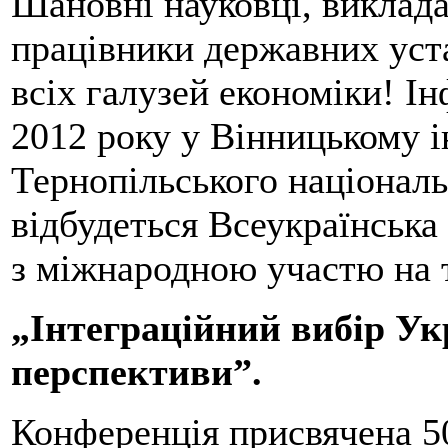
Шановні науковці, виклада
працівники державних уста
всіх галузей економіки! І
2012 року у Вінницькому і
Тернопільського національ
відбудеться Всеукраїнська
з міжнародною участю на 
„Інтеграційний вибір Укр
перспективи”.
Конференція присвячена 5