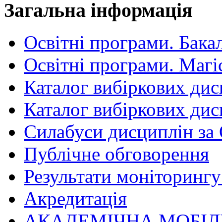
Загальна інформація
Освітні програми. Бака
Освітні програми. Магі
Каталог вибіркових дис
Каталог вибіркових дис
Силабуси дисциплін за
Публічне обговорення
Результати моніторингу 
Акредитація
АКАДЕМІЧНА МОБІЛ