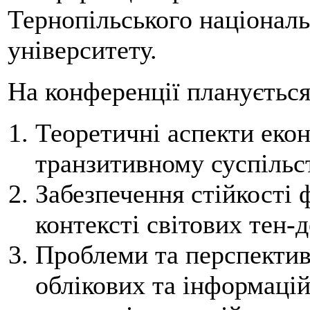
Тернопільського націонал
університету.
На конференції планується
Теоретичні аспекти еко
транзитивному суспільст
Забезпечення стійкості 
контексті світових тен-д
Проблеми та перспектив
облікових та інформаці