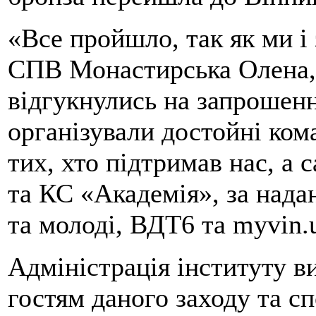
«Все пройшло, так як ми і 
СПВ Монастирська Олена, 
відгукнулись на запрошенн
організували достойні ком
тих, хто підтримав нас, а
та КС «Академія», за надан
та молоді, ВДТ6 та myvin.
Адміністрація інституту в
гостям даного заходу та сп