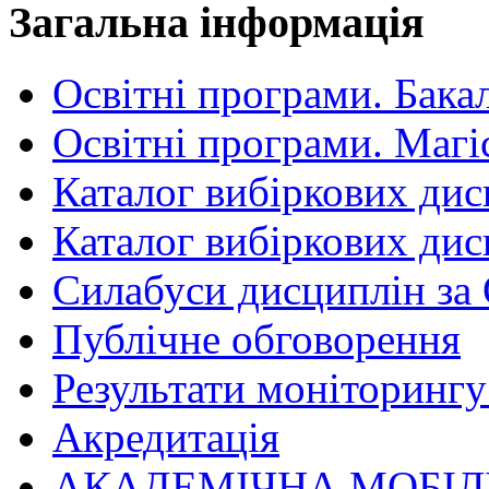
Загальна інформація
Освітні програми. Бака
Освітні програми. Магі
Каталог вибіркових дис
Каталог вибіркових дис
Силабуси дисциплін за
Публічне обговорення
Результати моніторингу 
Акредитація
АКАДЕМІЧНА МОБІЛ