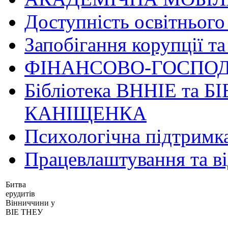
Доступність освітнього
Запобігання корупції та
ФІНАНСОВО-ГОСПОД
Бібліотека ВННІЕ та Б
КАНІЩЕНКА
Психологічна підтримк
Працевлаштування та в
Битва
ерудитів
Вінниччини у
ВІЕ ТНЕУ