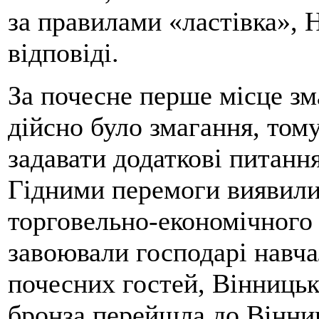
за правилами «ластівка», 
відповіді.
За почесне перше місце зма
дійсно було змагання, то
задавати додаткові питанн
Гідними перемоги виявили
торговельно-економічного 
завоювали господарі навча
почесних гостей, Вінниць
бронза перейшла до Вінни