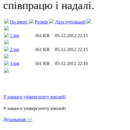
співпрацю і надалі.
По імені:
Розмір
Дата публікації
1.jpg
161 KB
05-12-2012 22:15
2.jpg
161 KB
05-12-2012 22:15
3.jpg
161 KB
05-12-2012 22:16
У нашого університету ювілей!
У нашого університету ювілей!
Детальніше >>