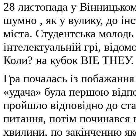
28 листопада у Вінницьком
шумно , як у вулику, до інс
міста. Студентська молодь
інтелектуальній грі, відом
Коли? на кубок ВІЕ ТНЕУ.
Гра почалась із побажання
«удача» була першою відп
пройшло відповідно до ста
питання, потім починався в
хвилини, по закінченню як