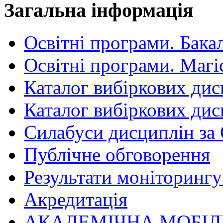
Загальна інформація
Освітні програми. Бака
Освітні програми. Магі
Каталог вибіркових дис
Каталог вибіркових дис
Силабуси дисциплін за
Публічне обговорення
Результати моніторингу 
Акредитація
АКАДЕМІЧНА МОБІЛ