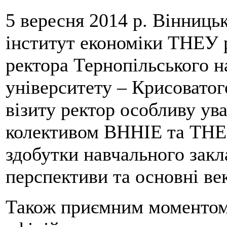
5 вересня 2014 р. Вінниць
інститут економіки ТНЕУ р
ректора Тернопільського н
університету – Крисоватог
візиту ректор особливу ува
колективом ВННІЕ та ТНЕУ
здобутки навчального закл
перспективи та основні ве
Також приємним моментом з