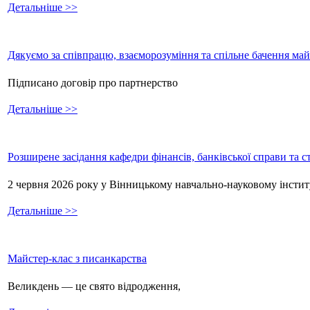
Детальніше >>
Дякуємо за співпрацю, взаєморозуміння та спільне бачення ма
Підписано договір про партнерство
Детальніше >>
Розширене засідання кафедри фінансів, банківської справи та 
2 червня 2026 року у Вінницькому навчально-науковому інстит
Детальніше >>
Майстер-клас з писанкарства
Великдень — це свято відродження,