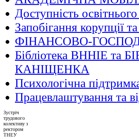
Доступність освітнього
Запобігання корупції та
ФІНАНСОВО-ГОСПОД
Бібліотека ВННІЕ та Б
КАНІЩЕНКА
Психологічна підтримк
Працевлаштування та в
Зустріч
трудового
колективу з
ректором
ТНЕУ