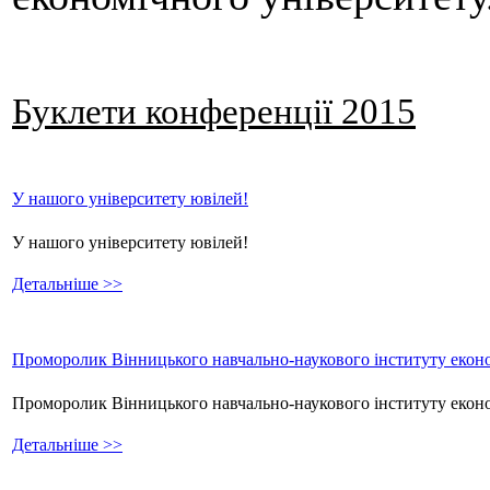
Буклети конференції 2015
У нашого університету ювілей!
У нашого університету ювілей!
Детальніше >>
Проморолик Вінницького навчально-наукового інституту еконо
Проморолик Вінницького навчально-наукового інституту екон
Детальніше >>