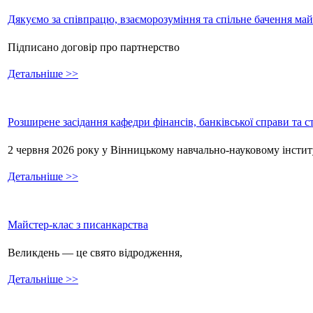
Дякуємо за співпрацю, взаєморозуміння та спільне бачення ма
Підписано договір про партнерство
Детальніше >>
Розширене засідання кафедри фінансів, банківської справи та 
2 червня 2026 року у Вінницькому навчально-науковому інстит
Детальніше >>
Майстер-клас з писанкарства
Великдень — це свято відродження,
Детальніше >>