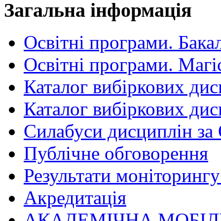
Загальна інформація
Освітні програми. Бака
Освітні програми. Магі
Каталог вибіркових дис
Каталог вибіркових дис
Силабуси дисциплін за
Публічне обговорення
Результати моніторингу 
Акредитація
АКАДЕМІЧНА МОБІЛ