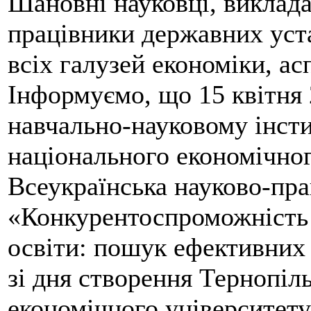
Шановні науковці, виклада
працівники державних уста
всіх галузей економіки, ас
Інформуємо, що 15 квітня
навчально-науковому інсти
національного економічног
Всеукраїнська науково-пра
«Конкурентоспроможність 
освіти: пошук ефективних
зі дня створення Тернопіл
економічного університету