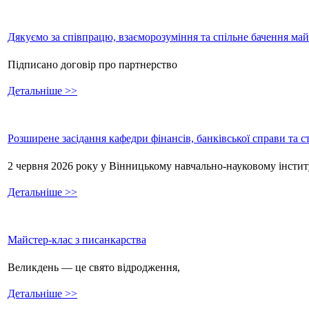
Дякуємо за співпрацю, взаєморозуміння та спільне бачення ма
Підписано договір про партнерство
Детальніше >>
Розширене засідання кафедри фінансів, банківської справи та 
2 червня 2026 року у Вінницькому навчально-науковому інстит
Детальніше >>
Майстер-клас з писанкарства
Великдень — це свято відродження,
Детальніше >>