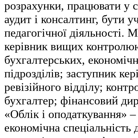
розрахунки, працювати у с
аудит і консалтинг, бути 
педагогічної діяльності. 
керівник вищих контролюю
бухгалтерських, економічн
підрозділів; заступник ке
ревізійного відділу; контр
бухгалтер; фінансовий дир
«Облік і оподаткування» –
економічна спеціальність д