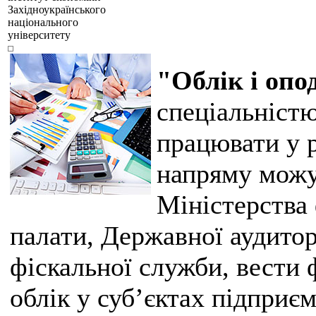
Західноукраїнського
національного
університету
"Облік і оп
спеціальністю
працювати у 
напряму можу
Міністерства 
палати, Державної аудито
фіскальної служби, вести 
облік у суб’єктах підприє