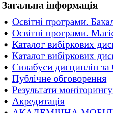
Загальна інформація
Освітні програми. Бака
Освітні програми. Магі
Каталог вибіркових дис
Каталог вибіркових дис
Силабуси дисциплін за
Публічне обговорення
Результати моніторингу 
Акредитація
АКАДЕМІЧНА МОБІЛ