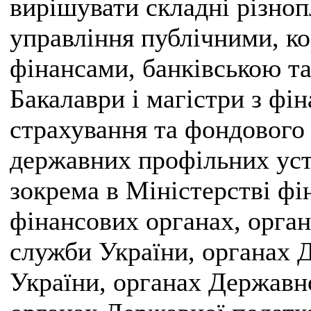
вирішувати складні різноп
управління публічними, к
фінансами, банківською т
Бакалаври і магістри з фін
страхування та фондового
державних профільних уста
зокрема в Міністерстві фі
фінансових органах, орган
служби України, органах 
України, органах Державн