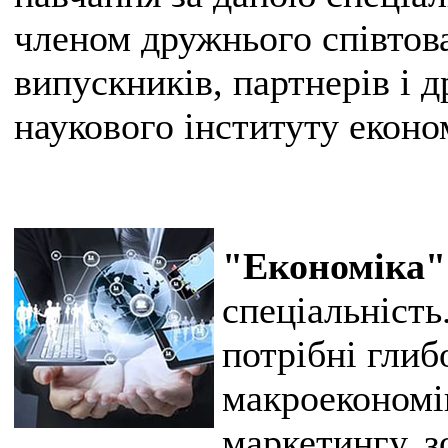
членом дружнього співтов
випускників, партнерів і 
наукового інституту екон
"Економіка"
спеціальність
потрібні глиб
макроекономі
маркетингу, 