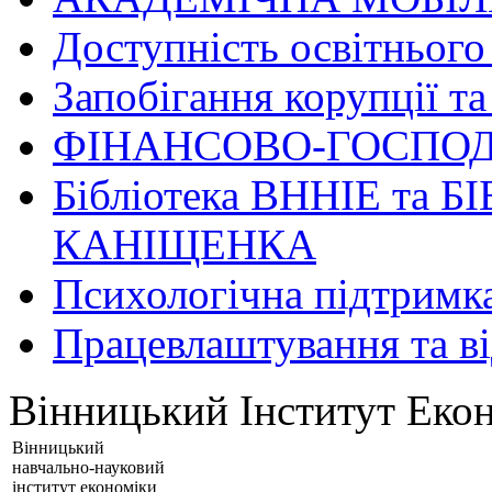
Доступність освітнього
Запобігання корупції та
ФІНАНСОВО-ГОСПОД
Бібліотека ВННІЕ та Б
КАНІЩЕНКА
Психологічна підтримк
Працевлаштування та в
Вінницький Інститут Екон
Вінницький
навчально-науковий
інститут економіки