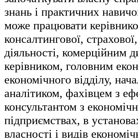
знань і практичних навичо
може працювати керівнико
консалтингової, страхової,
діяльності, комерційним 
керівником, головним еко
економічного відділу, нача
аналітиком, фахівцем з еф
консультантом з економічн
підприємствах, в установа
власності і видів економіч