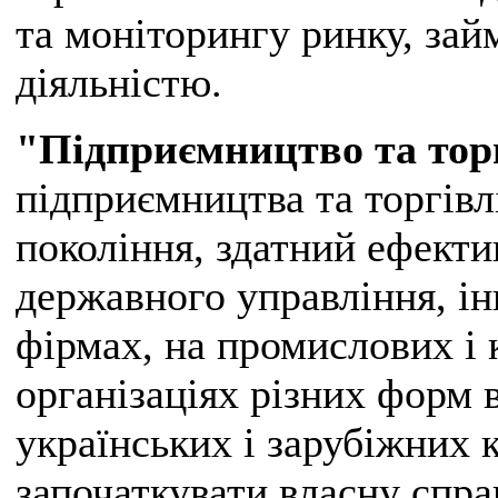
та моніторингу ринку, за
діяльністю.
"Підприємництво та тор
підприємництва та торгівл
покоління, здатний ефект
державного управління, і
фірмах, на промислових і 
організаціях різних форм 
українських і зарубіжних 
започаткувати власну спра