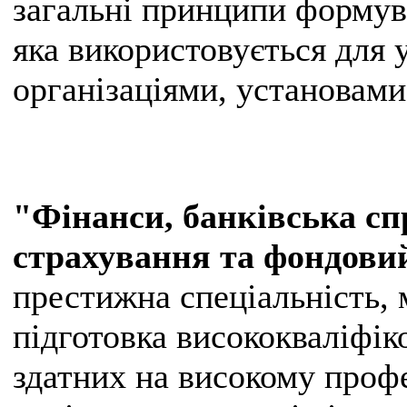
загальні принципи формув
яка використовується для 
організаціями, установами
"Фінанси, банківська сп
страхування та фондови
престижна спеціальність, 
підготовка висококваліфік
здатних на високому проф