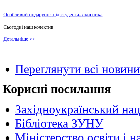
Особливий подарунок від студента-захисника
Сьогодні наш колектив
Детальніше >>
Переглянути всі новини
Корисні посилання
Західноукраїнський нац
Бібліотека ЗУНУ
Міністерство освіти і н