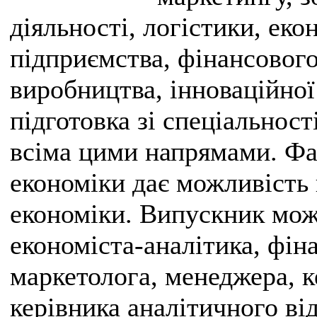
діяльності, логістики, еко
підприємства, фінансового 
виробництва, інноваційної
підготовка зі спеціальност
всіма цими напрямами. Фах
економіки дає можливість 
економіки. Випускник мож
економіста-аналітика, фін
маркетолога, менеджера, к
керівника аналітичного від