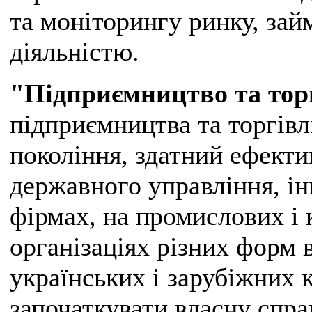
та моніторингу ринку, за
діяльністю.
"Підприємництво та тор
підприємництва та торгівл
покоління, здатний ефект
державного управління, і
фірмах, на промислових і 
організаціях різних форм 
українських і зарубіжних 
започаткувати власну спра