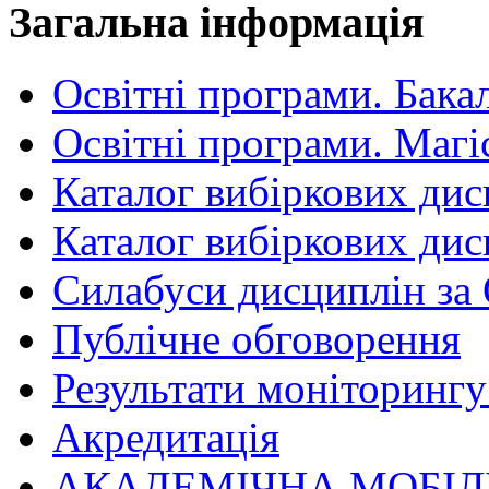
Загальна інформація
Освітні програми. Бака
Освітні програми. Магі
Каталог вибіркових дис
Каталог вибіркових дис
Силабуси дисциплін за
Публічне обговорення
Результати моніторингу 
Акредитація
АКАДЕМІЧНА МОБІЛ