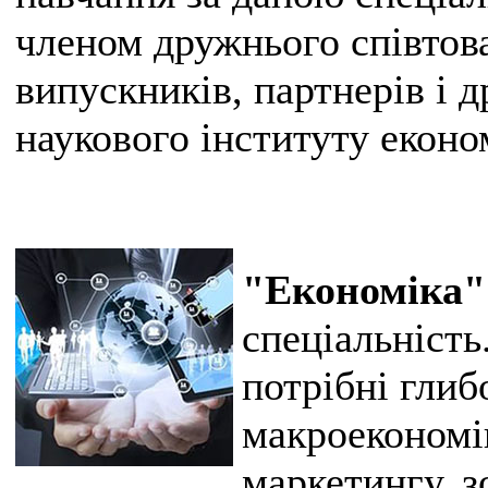
членом дружнього співтов
випускників, партнерів і 
наукового інституту екон
"Економіка"
спеціальність
потрібні глиб
макроекономі
маркетингу, 