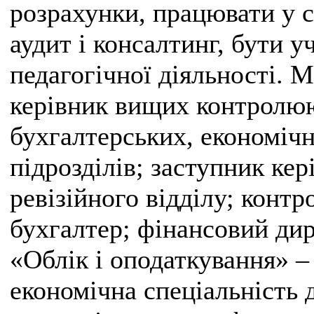
розрахунки, працювати у с
аудит і консалтинг, бути 
педагогічної діяльності. 
керівник вищих контролюю
бухгалтерських, економічн
підрозділів; заступник ке
ревізійного відділу; контр
бухгалтер; фінансовий дир
«Облік і оподаткування» –
економічна спеціальність д