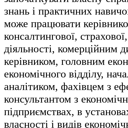
знань і практичних навичо
може працювати керівнико
консалтингової, страхової,
діяльності, комерційним 
керівником, головним еко
економічного відділу, нача
аналітиком, фахівцем з еф
консультантом з економічн
підприємствах, в установа
власності і видів економіч