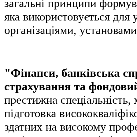
загальні принципи формув
яка використовується для 
організаціями, установами
"Фінанси, банківська сп
страхування та фондови
престижна спеціальність, 
підготовка висококваліфік
здатних на високому проф