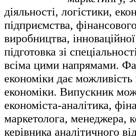
діяльності, логістики, еко
підприємства, фінансового 
виробництва, інноваційної
підготовка зі спеціальност
всіма цими напрямами. Фах
економіки дає можливість 
економіки. Випускник мож
економіста-аналітика, фін
маркетолога, менеджера, к
керівника аналітичного від