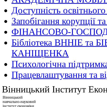
Доступність освітнього
Запобігання корупції та
ФІНАНСОВО-ГОСПОД
Бібліотека ВННІЕ та Б
КАНІЩЕНКА
Психологічна підтримк
Працевлаштування та в
Вінницький Інститут Екон
Вінницький
навчально-науковий
інститут економіки