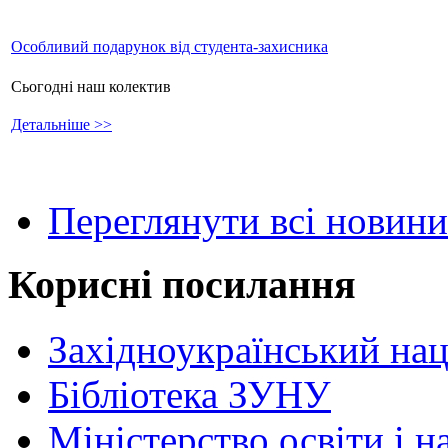
Особливий подарунок від студента-захисника
Сьогодні наш колектив
Детальніше >>
Переглянути всі новини
Корисні посилання
Західноукраїнський нац
Бібліотека ЗУНУ
Міністерство освіти і н