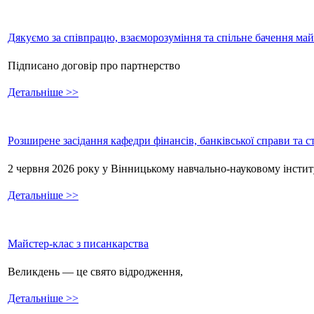
Дякуємо за співпрацю, взаєморозуміння та спільне бачення ма
Підписано договір про партнерство
Детальніше >>
Розширене засідання кафедри фінансів, банківської справи та 
2 червня 2026 року у Вінницькому навчально-науковому інстит
Детальніше >>
Майстер-клас з писанкарства
Великдень — це свято відродження,
Детальніше >>