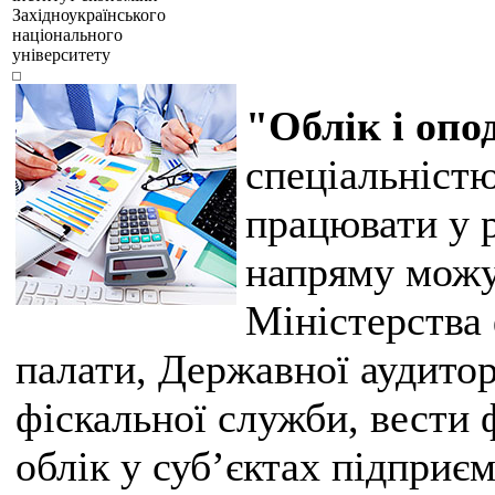
Західноукраїнського
національного
університету
"Облік і оп
спеціальністю
працювати у 
напряму можу
Міністерства 
палати, Державної аудито
фіскальної служби, вести 
облік у суб’єктах підприє