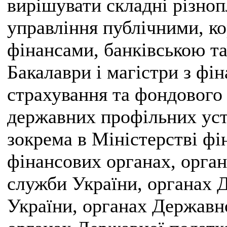
вирішувати складні різноп
управління публічними, к
фінансами, банківською т
Бакалаври і магістри з фін
страхування та фондового
державних профільних уста
зокрема в Міністерстві фі
фінансових органах, орган
служби України, органах 
України, органах Державн