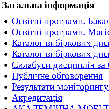
Загальна інформація
Освітні програми. Бака
Освітні програми. Магі
Каталог вибіркових дис
Каталог вибіркових дис
Силабуси дисциплін за
Публічне обговорення
Результати моніторингу 
Акредитація
АКАДЕМІЧНА МОБІЛ