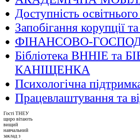
Доступність освітнього
Запобігання корупції та
ФІНАНСОВО-ГОСПОД
Бібліотека ВННІЕ та Б
КАНІЩЕНКА
Психологічна підтримк
Працевлаштування та в
Гості ТНЕУ
щиро вітають
вищий
навчальний
заклад з