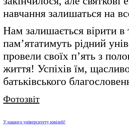
закінчилося, але святкові 
навчання залишаться на вс
Нам залишається вірити в 
пам’ятатимуть рідний унів
провели своїх п’ять з по
життя! Успіхів їм, щаслив
батьківського благословенн
Фотозвіт
У нашого університету ювілей!