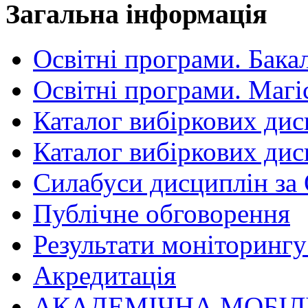
Загальна інформація
Освітні програми. Бака
Освітні програми. Магі
Каталог вибіркових дис
Каталог вибіркових дис
Силабуси дисциплін за
Публічне обговорення
Результати моніторингу 
Акредитація
АКАДЕМІЧНА МОБІЛ