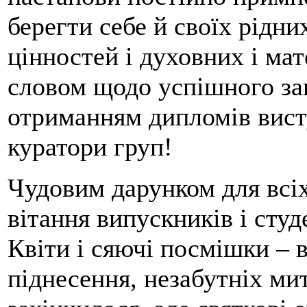
берегти себе й своїх рідни
цінностей і духовних і ма
словом щодо успішного за
отриманням дипломів висту
куратори груп!
Чудовим дарунком для всіх
вітання випускників і студ
Квіти і сяючі посмішки – 
піднесення, незабутніх ми