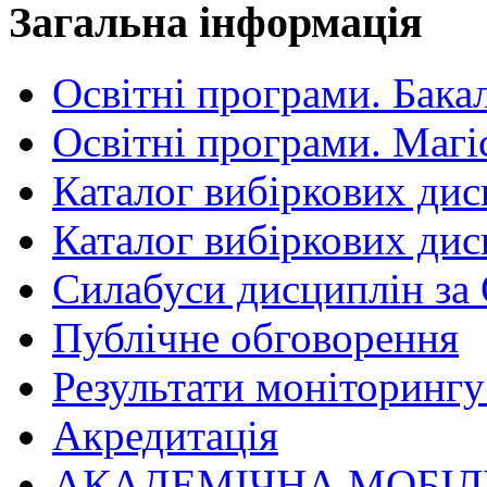
Загальна інформація
Освітні програми. Бака
Освітні програми. Магі
Каталог вибіркових дис
Каталог вибіркових дис
Силабуси дисциплін за
Публічне обговорення
Результати моніторингу 
Акредитація
АКАДЕМІЧНА МОБІЛ