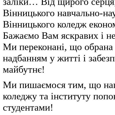
заліки… Від щирого серця,
Вінницького навчально-нау
Вінницького коледж еконо
Бажаємо Вам яскравих і не
Ми переконані, що обрана 
надбанням у житті і забез
майбутнє!
Ми пишаємося тим, що наш
коледжу та інституту попо
студентами!