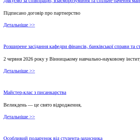
Дякуємо за співпрацю, взаєморозуміння та спільне бачення ма
Підписано договір про партнерство
Детальніше >>
Розширене засідання кафедри фінансів, банківської справи та 
2 червня 2026 року у Вінницькому навчально-науковому інстит
Детальніше >>
Майстер-клас з писанкарства
Великдень — це свято відродження,
Детальніше >>
Особливий подарунок від студента-захисника