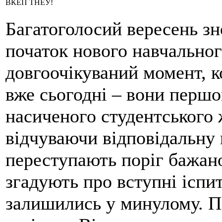
ВКЕП ТНЕУ!
Багатоголосий вересень зн
початок нового навчальног
довгоочікуваний момент, к
вже сьогодні – вони першо
насиченого студентського
відчуваючи відповідальну 
переступають поріг бажано
згадують про вступні іспит
залишились у минулому. По