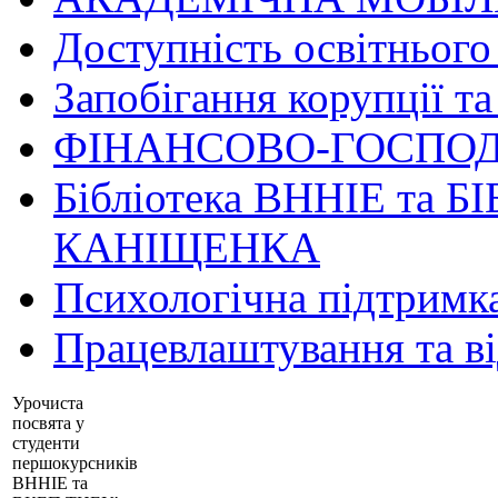
Доступність освітнього
Запобігання корупції та
ФІНАНСОВО-ГОСПОД
Бібліотека ВННІЕ та Б
КАНІЩЕНКА
Психологічна підтримк
Працевлаштування та в
Урочиста
посвята у
студенти
першокурсників
ВННІЕ та