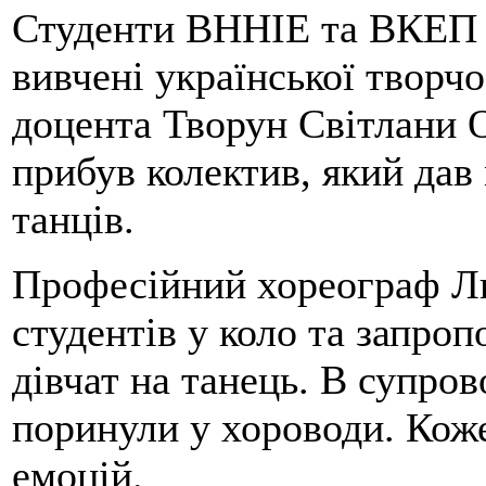
Студенти ВННІЕ та ВКЕП 
вивчені української творчо
доцента Творун Світлани 
прибув колектив, який дав
танців.
Професійний хореограф Лю
студентів у коло та запро
дівчат на танець. В супров
поринули у хороводи. Кож
емоцій.