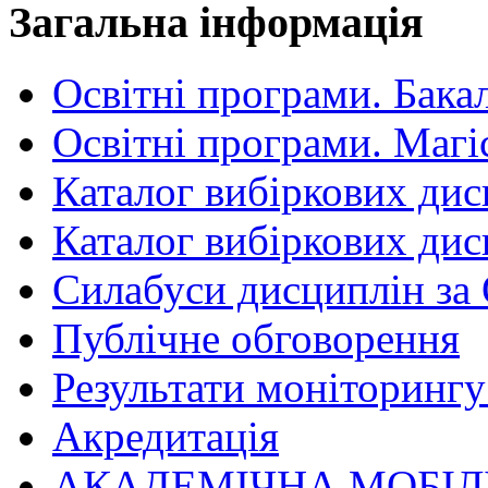
Загальна інформація
Освітні програми. Бака
Освітні програми. Магі
Каталог вибіркових дис
Каталог вибіркових дис
Силабуси дисциплін за
Публічне обговорення
Результати моніторингу 
Акредитація
АКАДЕМІЧНА МОБІЛ