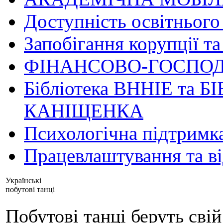
Доступність освітнього
Запобігання корупції та
ФІНАНСОВО-ГОСПОД
Бібліотека ВННІЕ та Б
КАНІЩЕНКА
Психологічна підтримк
Працевлаштування та в
Українські
побутові танці
Побутові танці беруть свій