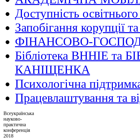
Доступність освітнього
Запобігання корупції та
ФІНАНСОВО-ГОСПОД
Бібліотека ВННІЕ та Б
КАНІЩЕНКА
Психологічна підтримк
Працевлаштування та в
Всеукраїнська
науково-
практична
конференція
2018