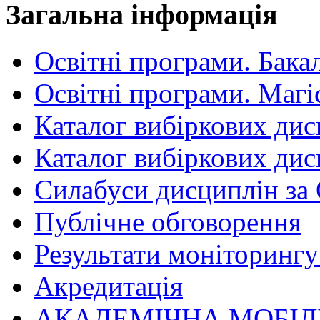
Загальна інформація
Освітні програми. Бака
Освітні програми. Магі
Каталог вибіркових дис
Каталог вибіркових дис
Силабуси дисциплін за
Публічне обговорення
Результати моніторингу 
Акредитація
АКАДЕМІЧНА МОБІЛ