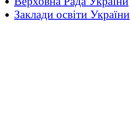
Верховна Рада України
Заклади освіти України