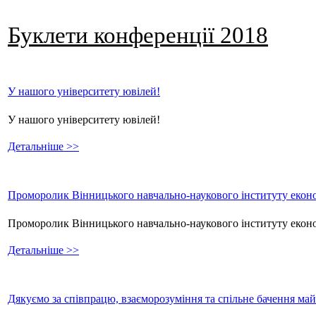
Буклети конференції 2018
У нашого університету ювілей!
У нашого університету ювілей!
Детальніше >>
Проморолик Вінницького навчально-наукового інституту еконо
Проморолик Вінницького навчально-наукового інституту екон
Детальніше >>
Дякуємо за співпрацю, взаєморозуміння та спільне бачення ма