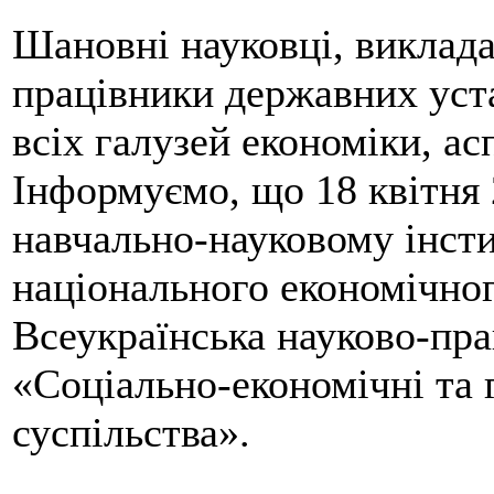
Шановні науковці, виклада
працівники державних уста
всіх галузей економіки, ас
Інформуємо, що 18 квітня
навчально-науковому інсти
національного економічног
Всеукраїнська науково-пра
«Соціально-економічні та 
суспільства».