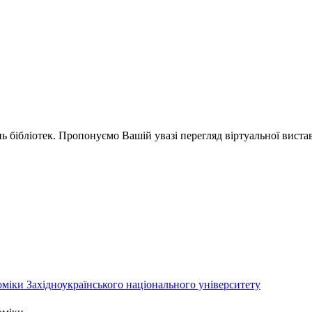
ь бібліотек. Пропонуємо Вашій увазі перегляд віртуальної виставк
міки Західноукраїнського національного університету