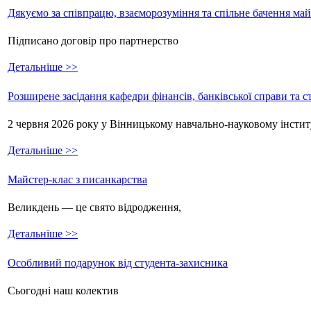
Дякуємо за співпрацю, взаєморозуміння та спільне бачення ма
Підписано договір про партнерство
Детальніше >>
Розширене засідання кафедри фінансів, банківської справи та 
2 червня 2026 року у Вінницькому навчально-науковому інстит
Детальніше >>
Майстер-клас з писанкарства
Великдень — це свято відродження,
Детальніше >>
Особливий подарунок від студента-захисника
Сьогодні наш колектив