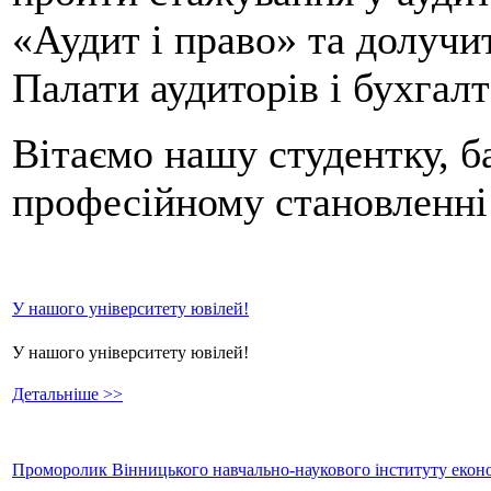
«Аудит і право» та долучи
Палати аудиторів і бухгалт
Вітаємо нашу студентку, 
професійному становленні 
У нашого університету ювілей!
У нашого університету ювілей!
Детальніше >>
Проморолик Вінницького навчально-наукового інституту еконо