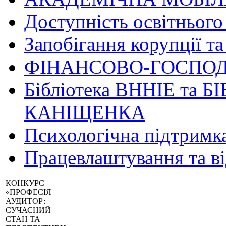
Доступність освітнього
Запобігання корупції та
ФІНАНСОВО-ГОСПОД
Бібліотека ВННІЕ та Б
КАНІЩЕНКА
Психологічна підтримк
Працевлаштування та в
КОНКУРС
«ПРОФЕСІЯ
АУДИТОР:
СУЧАСНИЙ
СТАН ТА