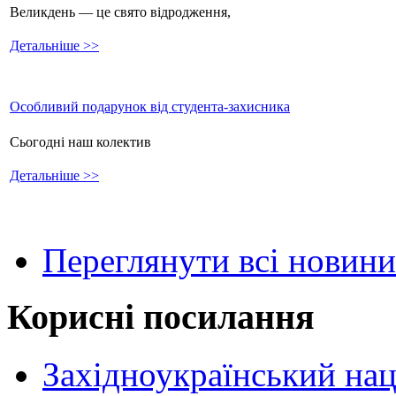
Великдень — це свято відродження,
Детальніше >>
Особливий подарунок від студента-захисника
Сьогодні наш колектив
Детальніше >>
Переглянути всі новини
Корисні посилання
Західноукраїнський нац