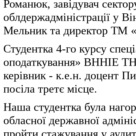
Романюк, завідувач сектор
облдержадміністрації у Ві
Мельник та директор ТМ 
Студентка 4-го курсу спеці
оподаткування» ВННІЕ ТН
керівник - к.е.н. доцент 
посіла третє місце.
Наша студентка була наго
обласної державної адміні
пройти стажування у ауди