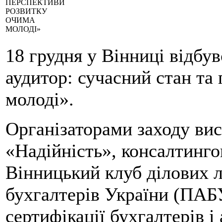
ПЕРСПЕКТИВИ
РОЗВИТКУ
ОЧИМА
МОЛОДІ»
18 грудня у Вінниці відбу
аудитор: сучасний стан та
молоді».
Організаторами заходу ви
«Надійність», консалтинго
Вінницький клуб ділових л
бухгалтерів України (ПАБ
сертифікації бухгалтерів 