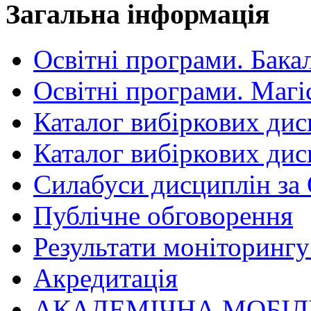
Загальна інформація
Освітні програми. Бака
Освітні програми. Магі
Каталог вибіркових дис
Каталог вибіркових дис
Силабуси дисциплін за
Публічне обговорення
Результати моніторингу 
Акредитація
АКАДЕМІЧНА МОБІЛ