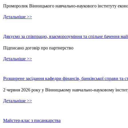
Проморолик Вінницького навчально-наукового інституту екон
Детальніше >>
Дякуємо за співпрацю, взаєморозуміння та спільне бачення ма
Підписано договір про партнерство
Детальніше >>
Розширене засідання кафедри фінансів, банківської справи та 
2 червня 2026 року у Вінницькому навчально-науковому інстит
Детальніше >>
Майстер-клас з писанкарства