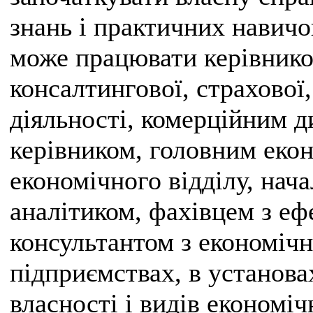
знань і практичних навичо
може працювати керівнико
консалтингової, страхової,
діяльності, комерційним 
керівником, головним еко
економічного відділу, нача
аналітиком, фахівцем з еф
консультантом з економічн
підприємствах, в установа
власності і видів економіч