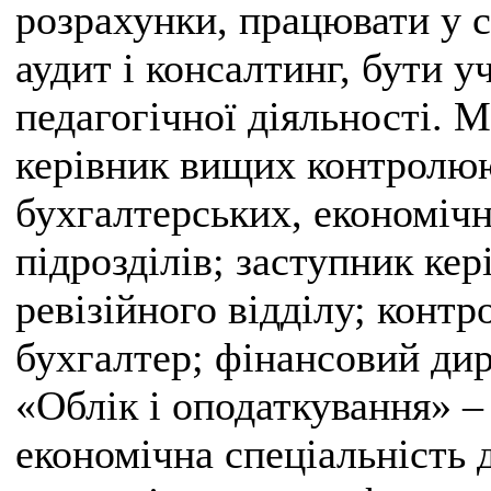
розрахунки, працювати у с
аудит і консалтинг, бути 
педагогічної діяльності. 
керівник вищих контролюю
бухгалтерських, економічн
підрозділів; заступник ке
ревізійного відділу; контр
бухгалтер; фінансовий дир
«Облік і оподаткування» –
економічна спеціальність д