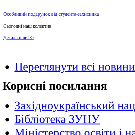
Особливий подарунок від студента-захисника
Сьогодні наш колектив
Детальніше >>
Переглянути всі новини
Корисні посилання
Західноукраїнський нац
Бібліотека ЗУНУ
Міністерство освіти і н