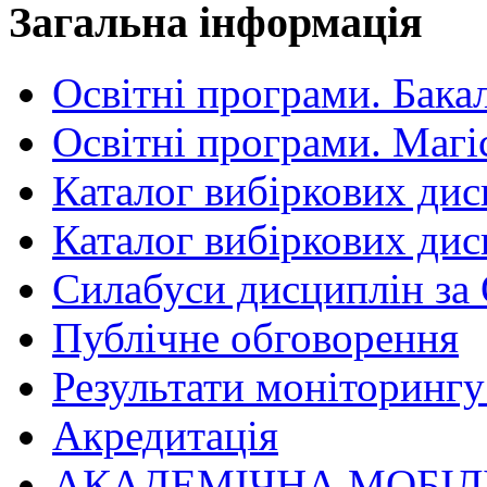
Загальна інформація
Освітні програми. Бака
Освітні програми. Магі
Каталог вибіркових дис
Каталог вибіркових дис
Силабуси дисциплін за
Публічне обговорення
Результати моніторингу 
Акредитація
АКАДЕМІЧНА МОБІЛ