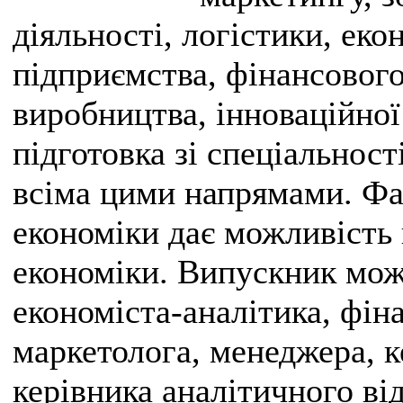
діяльності, логістики, еко
підприємства, фінансового 
виробництва, інноваційної
підготовка зі спеціальност
всіма цими напрямами. Фах
економіки дає можливість 
економіки. Випускник мож
економіста-аналітика, фін
маркетолога, менеджера, к
керівника аналітичного від