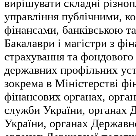
вирішувати складні різноп
управління публічними, к
фінансами, банківською т
Бакалаври і магістри з фін
страхування та фондового
державних профільних уста
зокрема в Міністерстві фі
фінансових органах, орган
служби України, органах 
України, органах Державн