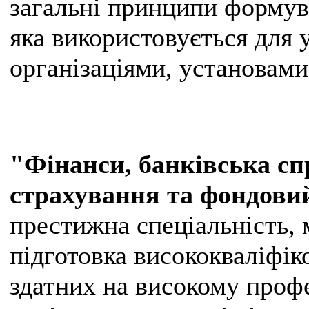
загальні принципи формув
яка використовується для 
організаціями, установами
"Фінанси, банківська сп
страхування та фондови
престижна спеціальність, 
підготовка висококваліфік
здатних на високому проф