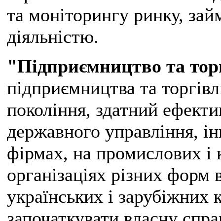
та моніторингу ринку, за
діяльністю.
"Підприємництво та тор
підприємництва та торгівл
покоління, здатний ефект
державного управління, і
фірмах, на промислових і 
організаціях різних форм 
українських і зарубіжних 
започаткувати власну спра