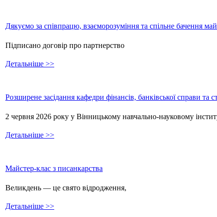
Дякуємо за співпрацю, взаєморозуміння та спільне бачення ма
Підписано договір про партнерство
Детальніше >>
Розширене засідання кафедри фінансів, банківської справи та 
2 червня 2026 року у Вінницькому навчально-науковому інстит
Детальніше >>
Майстер-клас з писанкарства
Великдень — це свято відродження,
Детальніше >>