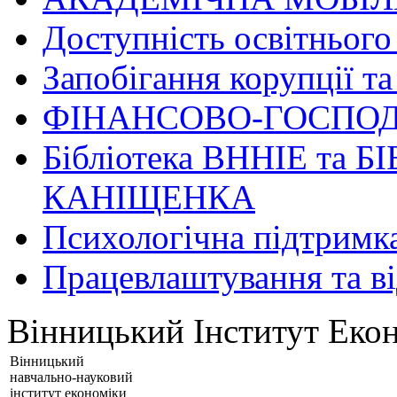
Доступність освітнього
Запобігання корупції та
ФІНАНСОВО-ГОСПОД
Бібліотека ВННІЕ та Б
КАНІЩЕНКА
Психологічна підтримк
Працевлаштування та в
Вінницький Інститут Екон
Вінницький
навчально-науковий
інститут економіки