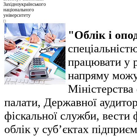
Західноукраїнського
національного
університету
"Облік і оп
спеціальністю
працювати у 
напряму можу
Міністерства 
палати, Державної аудито
фіскальної служби, вести 
облік у суб’єктах підприє