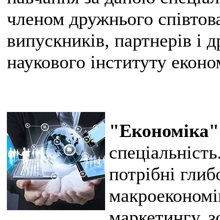
членом дружнього співтов
випускників, партнерів і 
наукового інституту екон
"Економіка"
спеціальність
потрібні глиб
макроекономі
маркетингу, 