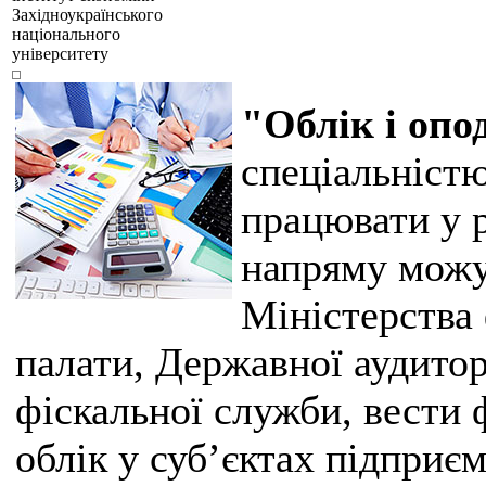
Західноукраїнського
національного
університету
"Облік і оп
спеціальністю
працювати у 
напряму можу
Міністерства 
палати, Державної аудито
фіскальної служби, вести 
облік у суб’єктах підприє