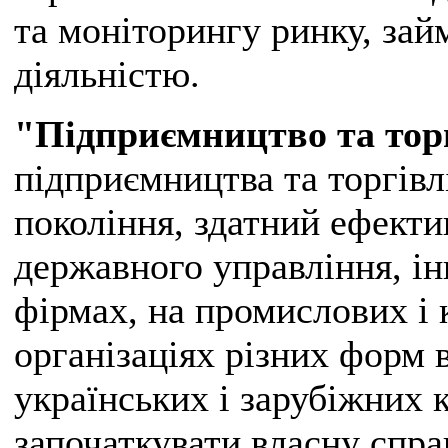
та моніторингу ринку, за
діяльністю.
"Підприємництво та тор
підприємництва та торгівл
покоління, здатний ефект
державного управління, і
фірмах, на промислових і 
організаціях різних форм 
українських і зарубіжних 
започаткувати власну спра