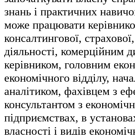
знань і практичних навичо
може працювати керівнико
консалтингової, страхової,
діяльності, комерційним 
керівником, головним еко
економічного відділу, нача
аналітиком, фахівцем з еф
консультантом з економічн
підприємствах, в установа
власності і видів економіч