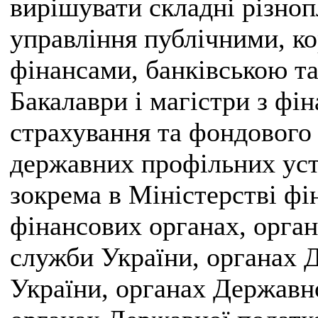
вирішувати складні різноп
управління публічними, к
фінансами, банківською т
Бакалаври і магістри з фін
страхування та фондового
державних профільних уста
зокрема в Міністерстві фі
фінансових органах, орган
служби України, органах 
України, органах Державн