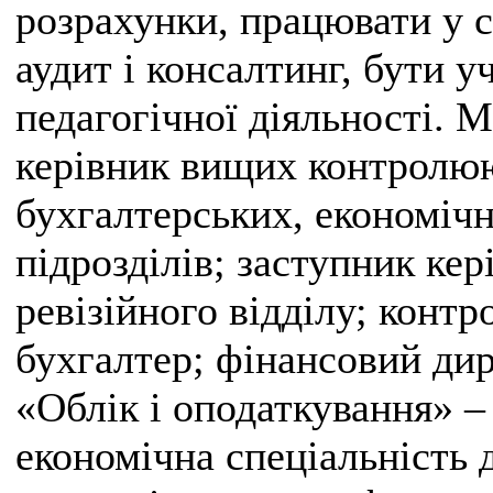
розрахунки, працювати у с
аудит і консалтинг, бути 
педагогічної діяльності. 
керівник вищих контролюю
бухгалтерських, економічн
підрозділів; заступник ке
ревізійного відділу; контр
бухгалтер; фінансовий дир
«Облік і оподаткування» –
економічна спеціальність д