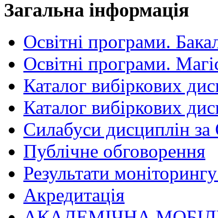
Загальна інформація
Освітні програми. Бака
Освітні програми. Магі
Каталог вибіркових дис
Каталог вибіркових дис
Силабуси дисциплін за
Публічне обговорення
Результати моніторингу 
Акредитація
АКАДЕМІЧНА МОБІЛ