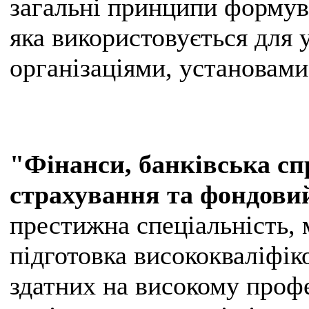
загальні принципи формув
яка використовується для 
організаціями, установами
"Фінанси, банківська сп
страхування та фондови
престижна спеціальність, 
підготовка висококваліфік
здатних на високому проф