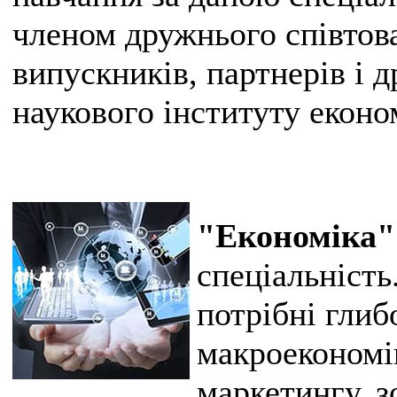
членом дружнього співтов
випускників, партнерів і 
наукового інституту екон
"Економіка"
спеціальність
потрібні глиб
макроекономі
маркетингу, 