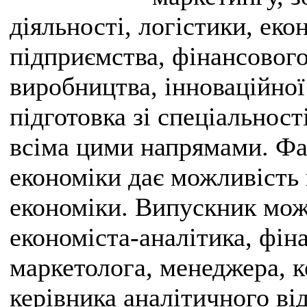
діяльності, логістики, еко
підприємства, фінансового 
виробництва, інноваційної
підготовка зі спеціальност
всіма цими напрямами. Фах
економіки дає можливість 
економіки. Випускник мож
економіста-аналітика, фін
маркетолога, менеджера, к
керівника аналітичного від