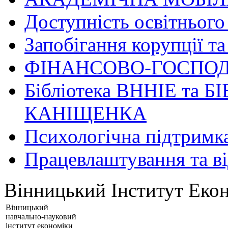
Доступність освітнього
Запобігання корупції та
ФІНАНСОВО-ГОСПОД
Бібліотека ВННІЕ та Б
КАНІЩЕНКА
Психологічна підтримк
Працевлаштування та в
Вінницький Інститут Екон
Вінницький
навчально-науковий
інститут економіки