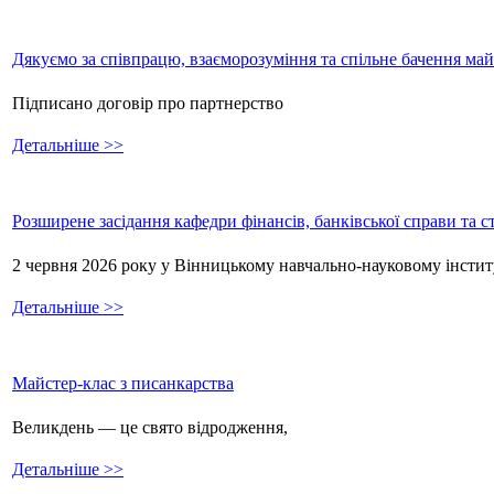
Дякуємо за співпрацю, взаєморозуміння та спільне бачення ма
Підписано договір про партнерство
Детальніше >>
Розширене засідання кафедри фінансів, банківської справи та 
2 червня 2026 року у Вінницькому навчально-науковому інстит
Детальніше >>
Майстер-клас з писанкарства
Великдень — це свято відродження,
Детальніше >>