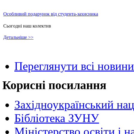
Особливий подарунок від студента-захисника
Сьогодні наш колектив
Детальніше >>
Переглянути всі новини
Корисні посилання
Західноукраїнський нац
Бібліотека ЗУНУ
Міністерство освіти і н