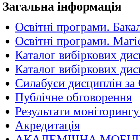
Загальна інформація
Освітні програми. Бака
Освітні програми. Магі
Каталог вибіркових дис
Каталог вибіркових дис
Силабуси дисциплін за
Публічне обговорення
Результати моніторингу 
Акредитація
АКАДЕМІЧНА МОБІЛ