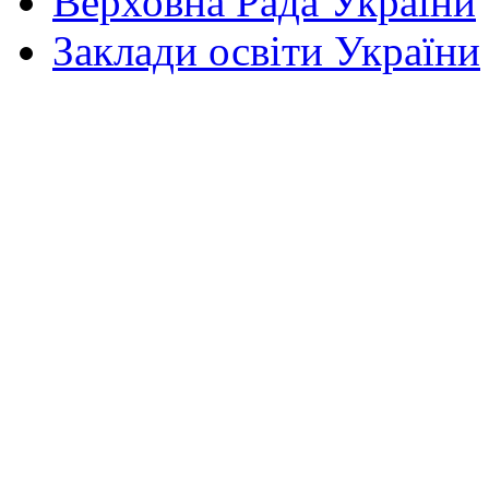
Верховна Рада України
Заклади освіти України