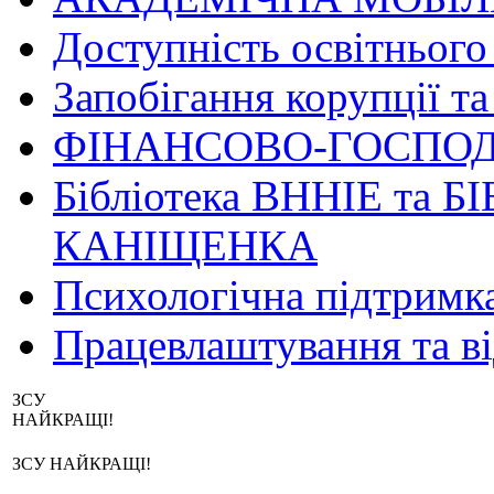
Доступність освітнього
Запобігання корупції та
ФІНАНСОВО-ГОСПОД
Бібліотека ВННІЕ та Б
КАНІЩЕНКА
Психологічна підтримк
Працевлаштування та в
ЗСУ
НАЙКРАЩІ!
ЗСУ НАЙКРАЩІ!