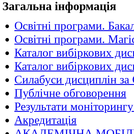
Загальна інформація
Освітні програми. Бака
Освітні програми. Магі
Каталог вибіркових дис
Каталог вибіркових дис
Силабуси дисциплін за
Публічне обговорення
Результати моніторингу 
Акредитація
АКАДЕМІЧНА МОБІЛ