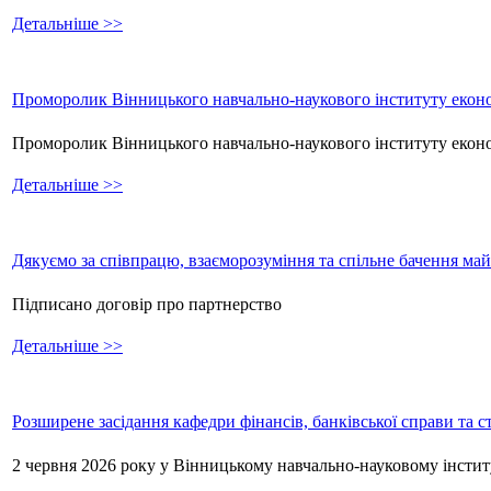
Детальніше >>
Проморолик Вінницького навчально-наукового інституту еконо
Проморолик Вінницького навчально-наукового інституту екон
Детальніше >>
Дякуємо за співпрацю, взаєморозуміння та спільне бачення ма
Підписано договір про партнерство
Детальніше >>
Розширене засідання кафедри фінансів, банківської справи та 
2 червня 2026 року у Вінницькому навчально-науковому інстит