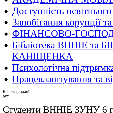
Доступність освітнього
Запобігання корупції та
ФІНАНСОВО-ГОСПОД
Бібліотека ВННІЕ та Б
КАНІЩЕНКА
Психологічна підтримк
Працевлаштування та в
Волонтерський
рух
Студенти ВННІЕ ЗУНУ 6 гр