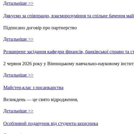
Детальніше >>
Дякуємо за співпрацю, взаєморозуміння та спільне бачення ма
Підписано договір про партнерство
Детальніше >>
Розширене засідання кафедри фінансів, банківської справи та 
2 червня 2026 року у Вінницькому навчально-науковому інстит
Детальніше >>
Майстер-клас з писанкарства
Великдень — це свято відродження,
Детальніше >>
Особливий подарунок від студента-захисника