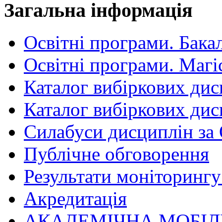
Загальна інформація
Освітні програми. Бака
Освітні програми. Магі
Каталог вибіркових дис
Каталог вибіркових дис
Силабуси дисциплін за
Публічне обговорення
Результати моніторингу 
Акредитація
АКАДЕМІЧНА МОБІЛ