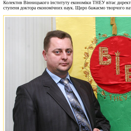
Колектив Вінницького інституту економіки ТНЕУ вітає директ
ступеня доктора економічних наук. Щиро бажаємо творчого нат