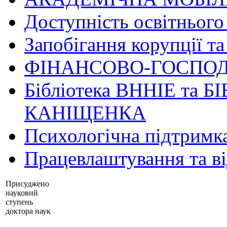
Доступність освітнього
Запобігання корупції та
ФІНАНСОВО-ГОСПОД
Бібліотека ВННІЕ та Б
КАНІЩЕНКА
Психологічна підтримк
Працевлаштування та в
Присуджено
науковий
ступень
доктора наук