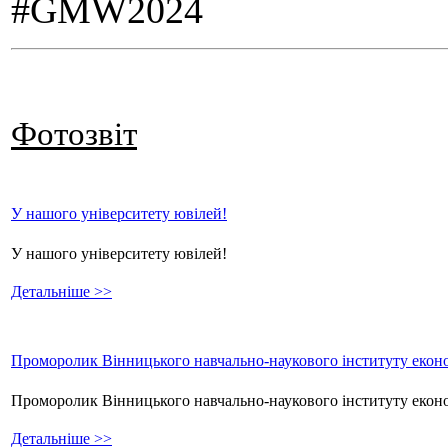
#GMW2024
Фотозвіт
У нашого університету ювілей!
У нашого університету ювілей!
Детальніше >>
Проморолик Вінницького навчально-наукового інституту еконо
Проморолик Вінницького навчально-наукового інституту екон
Детальніше >>