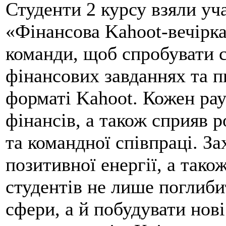
Студенти 2 курсу взяли уч
«Фінансова Kahoot-вечірка
команди, щоб спробувати с
фінансових завданнях та п
форматі Kahoot. Кожен рау
фінансів, а також сприяв 
та командної співпраці. За
позитивної енергії, а так
студентів не лише поглиби
сфери, а й побудувати нові