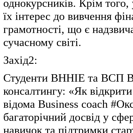
однокурсників. Крім того,
їх інтерес до вивчення фін
грамотності, що є надзви
сучасному світі.
Захід2:
Студенти ВННІЕ та ВСП В
консалтингу: «Як відкрити
відома Business coach #Ок
багаторічний досвід у сфе
навичок та підтримки старт