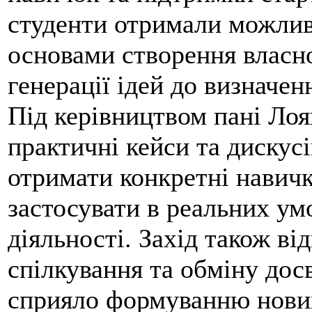
студенти отримали можлив
основами створення власно
генерації ідей до визначен
Під керівництвом пані Ло
практичні кейси та дискусі
отримати конкретні навичк
застосувати в реальних ум
діяльності. Захід також в
спілкування та обміну дос
сприяло формуванню нових