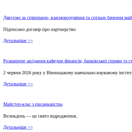
Дякуємо за співпрацю, взаєморозуміння та спільне бачення ма
Підписано договір про партнерство
Детальніше >>
Розширене засідання кафедри фінансів, банківської справи та 
2 червня 2026 року у Вінницькому навчально-науковому інстит
Детальніше >>
Майстер-клас з писанкарства
Великдень — це свято відродження,
Детальніше >>