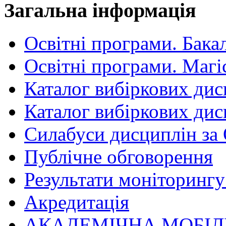
Загальна інформація
Освітні програми. Бака
Освітні програми. Магі
Каталог вибіркових дис
Каталог вибіркових дис
Силабуси дисциплін за
Публічне обговорення
Результати моніторингу 
Акредитація
АКАДЕМІЧНА МОБІЛ