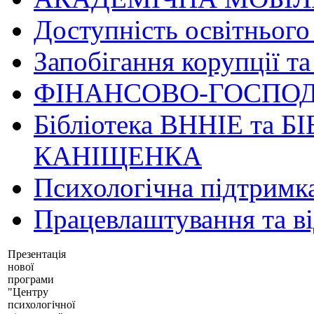
Доступність освітнього
Запобігання корупції та
ФІНАНСОВО-ГОСПОД
Бібліотека ВННІЕ та Б
КАНІЩЕНКА
Психологічна підтримк
Працевлаштування та в
Презентація
нової
програми
"Центру
психологічної