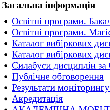
Загальна інформація
Освітні програми. Бака
Освітні програми. Магі
Каталог вибіркових дис
Каталог вибіркових дис
Силабуси дисциплін за
Публічне обговорення
Результати моніторингу 
Акредитація
АКАДЕМІЧНА МОБІЛ