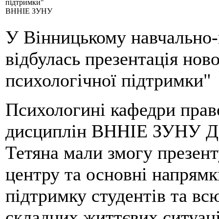
підтримки"
ВННІЕ ЗУНУ
У Вінницькому навчально-
відбулась презентація нов
психологічної підтримки"
Психологині кафедри прав
дисциплін ВННІЕ ЗУНУ До
Тетяна мали змогу презент
центру та основні напрямк
підтримку студентів та вс
складних життєвих ситуаці