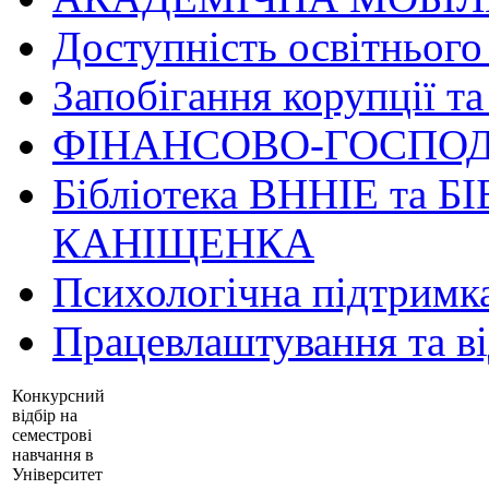
Доступність освітнього
Запобігання корупції та
ФІНАНСОВО-ГОСПОД
Бібліотека ВННІЕ та Б
КАНІЩЕНКА
Психологічна підтримк
Працевлаштування та в
Конкурсний
відбір на
семестрові
навчання в
Університет