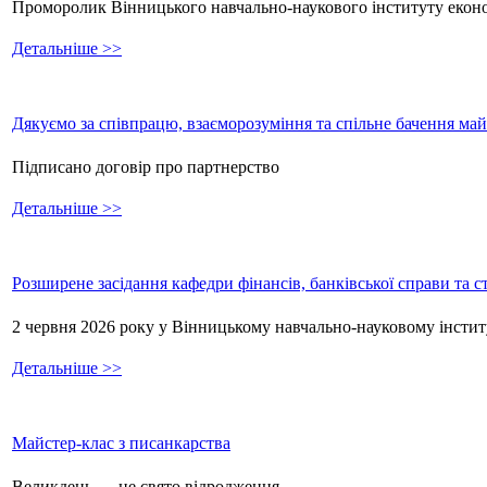
Проморолик Вінницького навчально-наукового інституту екон
Детальніше >>
Дякуємо за співпрацю, взаєморозуміння та спільне бачення ма
Підписано договір про партнерство
Детальніше >>
Розширене засідання кафедри фінансів, банківської справи та 
2 червня 2026 року у Вінницькому навчально-науковому інстит
Детальніше >>
Майстер-клас з писанкарства
Великдень — це свято відродження,