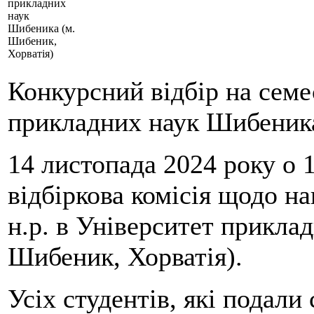
прикладних
наук
Шибеника (м.
Шибеник,
Хорватія)
Конкурсний відбір на семе
прикладних наук Шибеника
14 листопада 2024 року о 
відбіркова комісія щодо на
н.р. в Університет прикла
Шибеник, Хорватія).
Усіх студентів, які подали