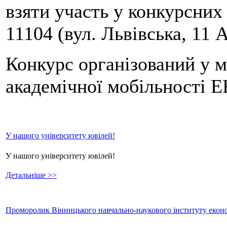
взяти участь у конкурсних 
11104 (вул. Львівська, 11 А
Конкурс організований у м
академічної мобільності
У нашого університету ювілей!
У нашого університету ювілей!
Детальніше >>
Проморолик Вінницького навчально-наукового інституту еконо