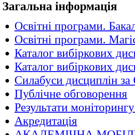
Загальна інформація
Освітні програми. Бака
Освітні програми. Магі
Каталог вибіркових дис
Каталог вибіркових дис
Силабуси дисциплін за
Публічне обговорення
Результати моніторингу 
Акредитація
АКАДЕМІЧНА МОБІЛ