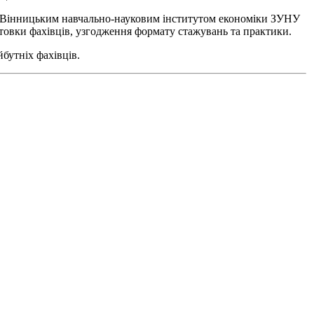
а Вінницьким навчально-науковим інститутом економіки ЗУНУ
товки фахівців, узгодження формату стажувань та практики.
бутніх фахівців.