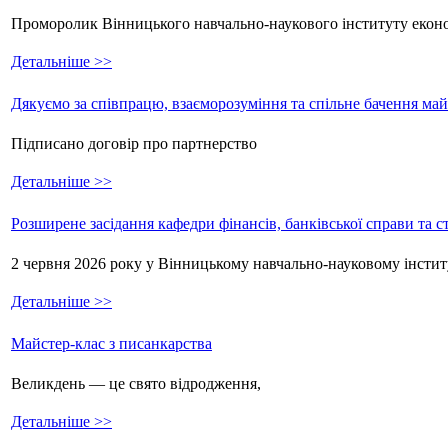
Проморолик Вінницького навчально-наукового інституту екон
Детальніше >>
Дякуємо за співпрацю, взаєморозуміння та спільне бачення ма
Підписано договір про партнерство
Детальніше >>
Розширене засідання кафедри фінансів, банківської справи та 
2 червня 2026 року у Вінницькому навчально-науковому інстит
Детальніше >>
Майстер-клас з писанкарства
Великдень — це свято відродження,
Детальніше >>