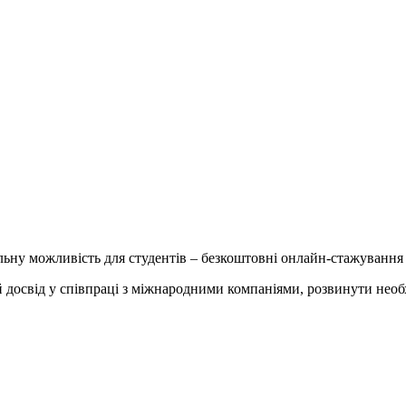
ьну можливість для студентів – безкоштовні онлайн-стажування ві
досвід у співпраці з міжнародними компаніями, розвинути необхі