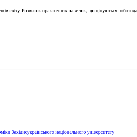
чків світу. Розвиток практичних навичок, що цінуються роботод
міки Західноукраїнського національного університету