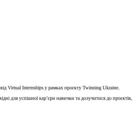
д Virtual Internships у рамках проєкту Twinning Ukraine.
дні для успішної кар’єри навички та долучитися до проєктів,