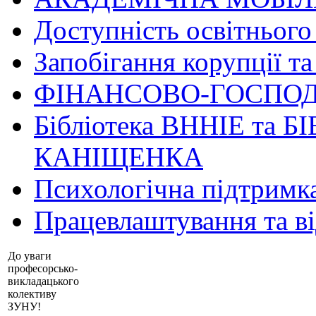
Доступність освітнього
Запобігання корупції та
ФІНАНСОВО-ГОСПОД
Бібліотека ВННІЕ та Б
КАНІЩЕНКА
Психологічна підтримк
Працевлаштування та в
До уваги
професорсько-
викладацького
колективу
ЗУНУ!