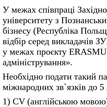
У межах співпраці Західно
університету з Познанськи
бізнесу (Республіка Поль
відбір серед викладачів 
у межах проєкту ERASMUS
адміністрування».
Необхідно подати такий па
міжнародних зв`язків до 5
1) CV (англійською мовою