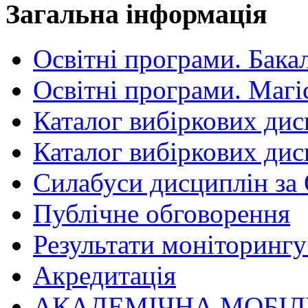
Загальна інформація
Освітні програми. Бака
Освітні програми. Магі
Каталог вибіркових дис
Каталог вибіркових дис
Силабуси дисциплін за
Публічне обговорення
Результати моніторингу 
Акредитація
АКАДЕМІЧНА МОБІЛ