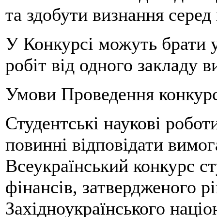
та здобути визнання серед
У Конкурсі можуть брати у
робіт від одного закладу в
Умови Проведення конкурс
Студентські наукові робот
повинні відповідати вимо
Всеукраїнський конкурс ст
фінансів, затвердженого р
Західноукраїнського націо