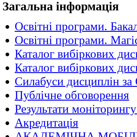
Загальна інформація
Освітні програми. Бака
Освітні програми. Магі
Каталог вибіркових дис
Каталог вибіркових дис
Силабуси дисциплін за
Публічне обговорення
Результати моніторингу 
Акредитація
АКАДЕМІЧНА МОБІЛ