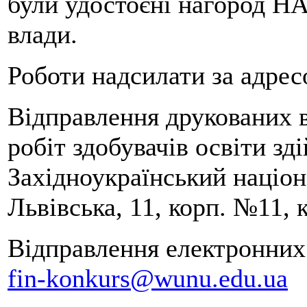
були удостоєні нагород НА
влади.
Роботи надсилати за адрес
Відправлення друкованих 
робіт здобувачів освіти зд
Західноукраїнський націон
Львівська, 11, корп. №11, 
Відправлення електронних 
fin-konkurs@wunu.edu.ua