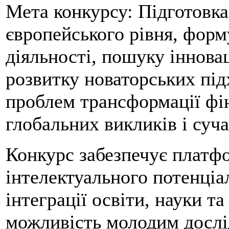
Мета конкурсу: Підготовка 
європейського рівня, форм
діяльності, пошуку іннова
розвитку новаторських під
проблем трансформації фі
глобальних викликів і суча
Конкурс забезпечує платф
інтелектуального потенціал
інтеграції освіти, науки та
можливість молодим дослід