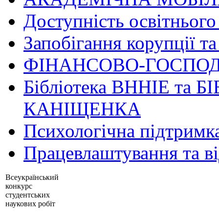
Доступність освітнього
Запобігання корупції та
ФІНАНСОВО-ГОСПОД
Бібліотека ВННІЕ та Б
КАНІЩЕНКА
Психологічна підтримк
Працевлаштування та в
Всеукраїнський
конкурс
студентських
наукових робіт