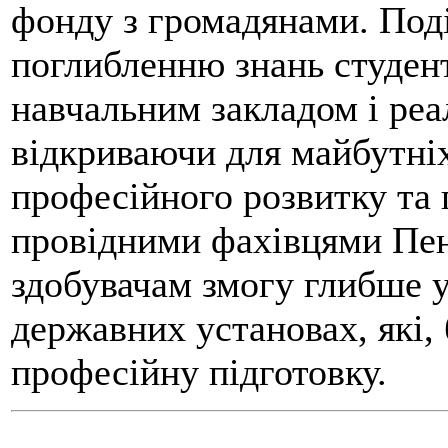
фонду з громадянами. Под
поглибленню знань студент
навчальним закладом і реа
відкриваючи для майбутніх
професійного розвитку та 
провідними фахівцями Пен
здобувачам змогу глибше у
державних установах, які, 
професійну підготовку.