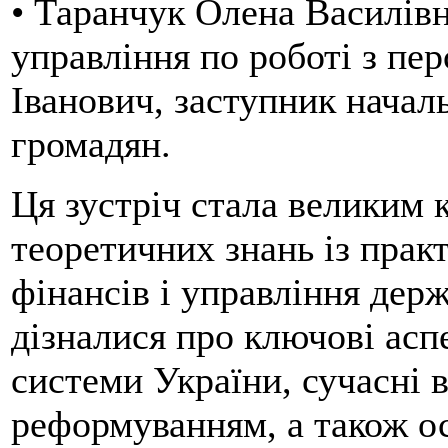
• Таранчук Олена Василівн
управління по роботі з пер
Іванович, заступник начал
громадян.
Ця зустріч стала великим 
теоретичних знань із прак
фінансів і управління держ
дізналися про ключові асп
системи України, сучасні в
реформуванням, а також ос