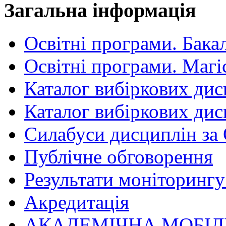
Загальна інформація
Освітні програми. Бака
Освітні програми. Магі
Каталог вибіркових дис
Каталог вибіркових дис
Силабуси дисциплін за
Публічне обговорення
Результати моніторингу 
Акредитація
АКАДЕМІЧНА МОБІЛ