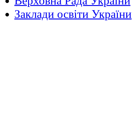
Верховна Рада України
Заклади освіти України