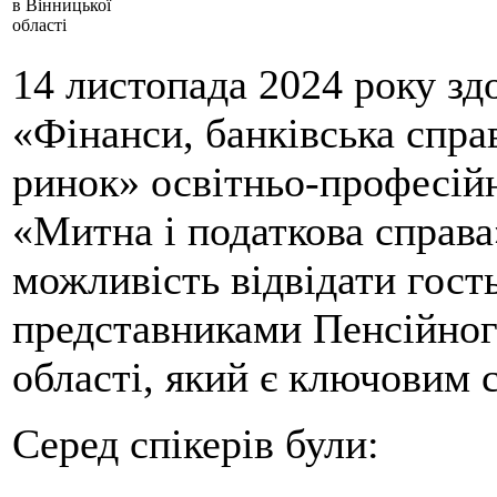
в Вінницької
області
14 листопада 2024 року зд
«Фінанси, банківська спра
ринок» освітньо-професій
«Митна і податкова справ
можливість відвідати гост
представниками Пенсійног
області, який є ключовим 
Серед спікерів були: