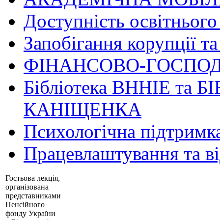
Доступність освітнього
Запобігання корупції та
ФІНАНСОВО-ГОСПОД
Бібліотека ВННІЕ та Б
КАНІЩЕНКА
Психологічна підтримк
Працевлаштування та в
Гостьова лекція,
організована
представниками
Пенсійного
фонду України