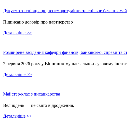
Дякуємо за співпрацю, взаєморозуміння та спільне бачення ма
Підписано договір про партнерство
Детальніше >>
Розширене засідання кафедри фінансів, банківської справи та 
2 червня 2026 року у Вінницькому навчально-науковому інстит
Детальніше >>
Майстер-клас з писанкарства
Великдень — це свято відродження,
Детальніше >>