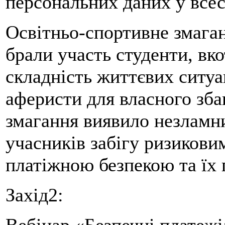
персональних даних у всес
Освітньо-спортивне змага
брали участь студенти, вко
складність життєвих ситуа
аферисти для власного зб
змагання виявило незламн
учасників забігу ризиковим
платіжною безпекою та їх 
Захід2:
Вебінар «Безпечні платежі