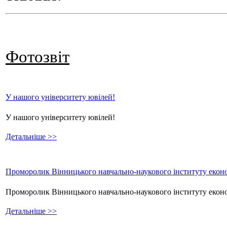
Фотозвіт
У нашого університету ювілей!
У нашого університету ювілей!
Детальніше >>
Проморолик Вінницького навчально-наукового інституту еконо
Проморолик Вінницького навчально-наукового інституту екон
Детальніше >>