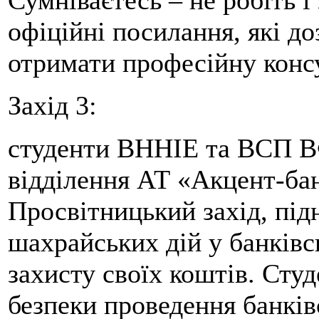
офіційні посилання, які до
отримати професійну конс
Захід 3:
студенти ВННІЕ та ВСП В
відділення АТ «Акцент-ба
Просвітницький захід, пі
шахрайських дій у банківсь
захисту своїх коштів. Сту
безпеки проведення банків