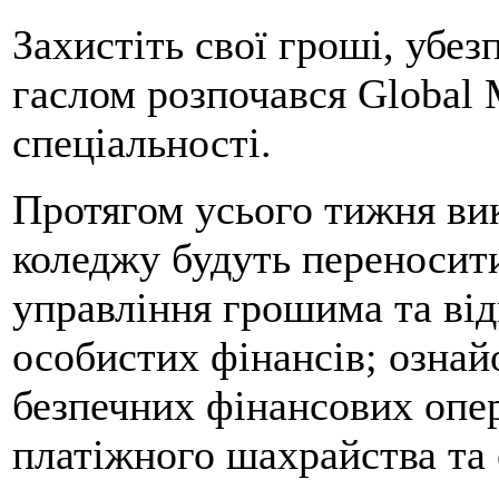
Захистіть свої гроші, убез
гаслом розпочався Global
спеціальності.
Протягом усього тижня вик
коледжу будуть переносити
управління грошима та від
особистих фінансів; озна
безпечних фінансових опе
платіжного шахрайства та 