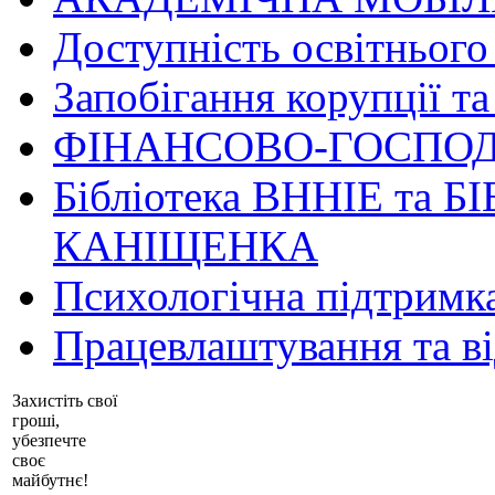
Доступність освітнього
Запобігання корупції та
ФІНАНСОВО-ГОСПОД
Бібліотека ВННІЕ та Б
КАНІЩЕНКА
Психологічна підтримк
Працевлаштування та в
Захистіть свої
гроші,
убезпечте
своє
майбутнє!