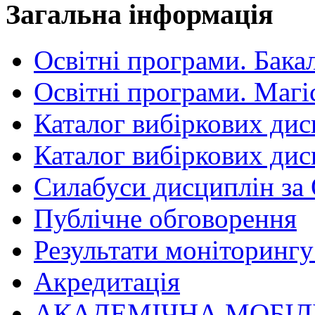
Загальна інформація
Освітні програми. Бака
Освітні програми. Магі
Каталог вибіркових дис
Каталог вибіркових дис
Силабуси дисциплін за
Публічне обговорення
Результати моніторингу 
Акредитація
АКАДЕМІЧНА МОБІЛ