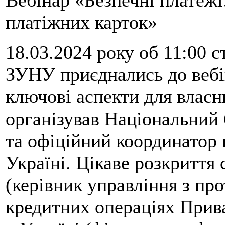
платіжних карток»
18.03.2024 року об 11:00 
ЗУНУ приєднались до вебі
ключові аспекти для власн
організував Національний
та офіційний координатор 
Україні. Цікаве розкриття
(керівник управління з про
кредитних операціях Прив