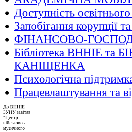
Доступність освітнього
Запобігання корупції та
ФІНАНСОВО-ГОСПОД
Бібліотека ВННІЕ та Б
КАНІЩЕНКА
Психологічна підтримк
Працевлаштування та в
До ВННІЕ
ЗУНУ завітав
"Центр
військово -
музичного