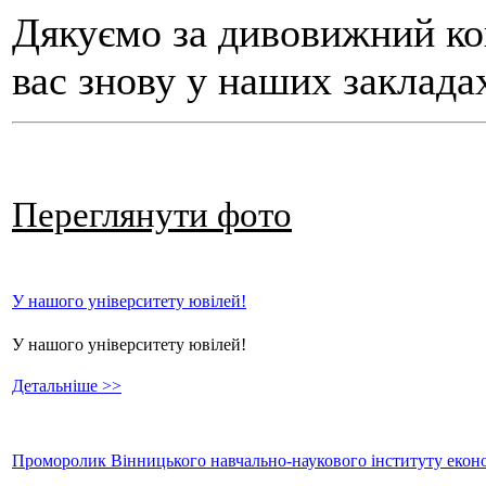
Дякуємо за дивовижний ко
вас знову у наших заклада
Переглянути фото
У нашого університету ювілей!
У нашого університету ювілей!
Детальніше >>
Проморолик Вінницького навчально-наукового інституту еконо