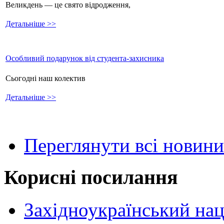
Великдень — це свято відродження,
Детальніше >>
Особливий подарунок від студента-захисника
Сьогодні наш колектив
Детальніше >>
Переглянути всі новини
Корисні посилання
Західноукраїнський нац