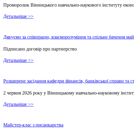
Проморолик Вінницького навчально-наукового інституту екон
Детальніше >>
Дякуємо за співпрацю, взаєморозуміння та спільне бачення ма
Підписано договір про партнерство
Детальніше >>
Розширене засідання кафедри фінансів, банківської справи та 
2 червня 2026 року у Вінницькому навчально-науковому інстит
Детальніше >>
Майстер-клас з писанкарства