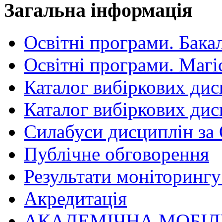
Загальна інформація
Освітні програми. Бака
Освітні програми. Магі
Каталог вибіркових дис
Каталог вибіркових дис
Силабуси дисциплін за
Публічне обговорення
Результати моніторингу 
Акредитація
АКАДЕМІЧНА МОБІЛ