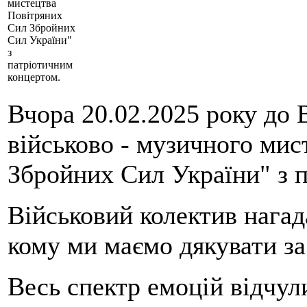
мистецтва
Повітряних
Сил Збройних
Сил України"
з
патріотичним
концертом.
Вчора 20.02.2025 року до
військово - музичного ми
Збройних Сил України" з 
Військовий колектив нагад
кому ми маємо дякувати за
Весь спектр емоцій відчули