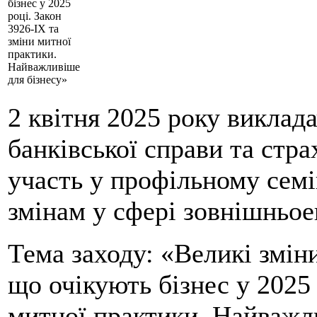
бізнес у 2025
році. Закон
3926-ІХ та
зміни митної
практики.
Найважливіше
для бізнесу»
2 квітня 2025 року виклада
банківської справи та ст
участь у профільному сем
змінам у сфері зовнішньое
Тема заходу: «Великі змін
що очікують бізнес у 2025 
митної практики. Найважл