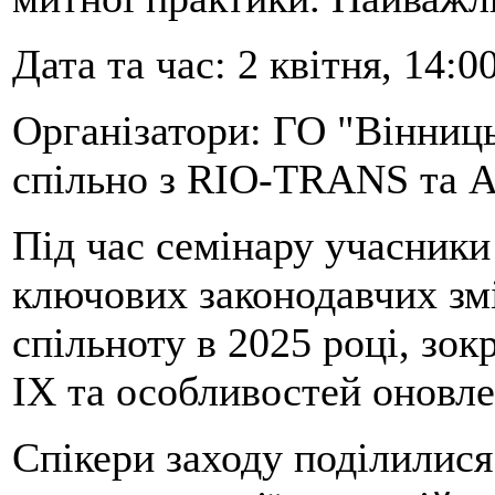
Дата та час: 2 квітня, 14:0
Організатори: ГО "Вінниц
спільно з RIO-TRANS та A
Під час семінару учасники
ключових законодавчих змі
спільноту в 2025 році, зо
ІХ та особливостей оновле
Спікери заходу поділилис