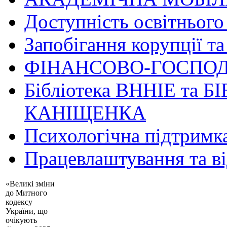
Доступність освітнього
Запобігання корупції та
ФІНАНСОВО-ГОСПОД
Бібліотека ВННІЕ та Б
КАНІЩЕНКА
Психологічна підтримк
Працевлаштування та в
«Великі зміни
до Митного
кодексу
України, що
очікують