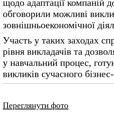
щодо адаптації компаній д
обговорили можливі викли
зовнішньоекономічної діял
Участь у таких заходах с
рівня викладачів та дозвол
у навчальний процес, готу
викликів сучасного бізнес
Переглянути фото