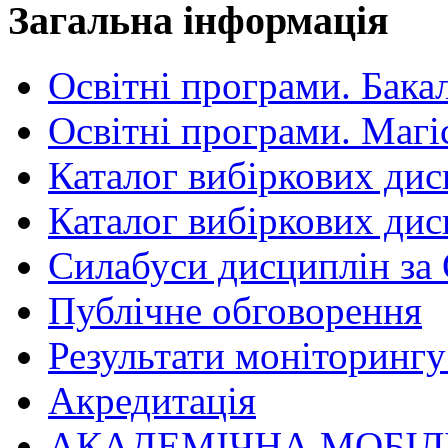
Загальна інформація
Освітні програми. Бака
Освітні програми. Магі
Каталог вибіркових дис
Каталог вибіркових дис
Силабуси дисциплін за
Публічне обговорення
Результати моніторингу 
Акредитація
АКАДЕМІЧНА МОБІЛ