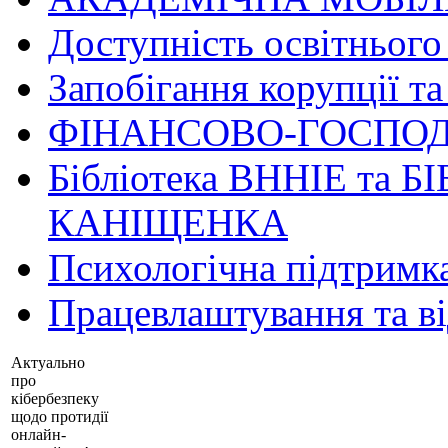
Доступність освітнього
Запобігання корупції та
ФІНАНСОВО-ГОСПОД
Бібліотека ВННІЕ та Б
КАНІЩЕНКА
Психологічна підтримк
Працевлаштування та в
Актуально
про
кібербезпеку
щодо протидії
онлайн-