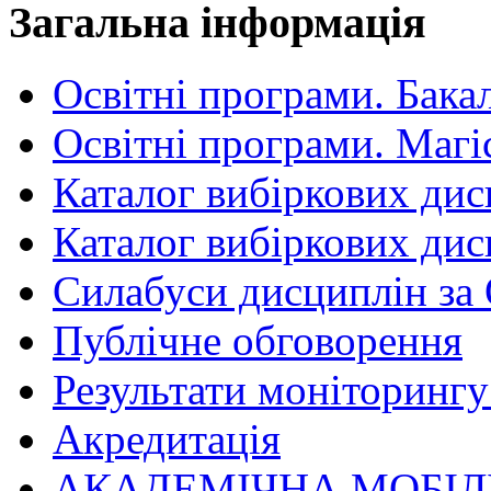
Загальна інформація
Освітні програми. Бака
Освітні програми. Магі
Каталог вибіркових дис
Каталог вибіркових дис
Силабуси дисциплін за
Публічне обговорення
Результати моніторингу 
Акредитація
АКАДЕМІЧНА МОБІЛ