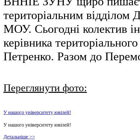
ВННІЕ ЗУНУ щиро пишаєт
територіальним відділом Д
МОУ. Сьогодні колектив ін
керівника територіального 
Петренко. Разом до Перем
Переглянути фото:
У нашого університету ювілей!
У нашого університету ювілей!
Детальніше >>