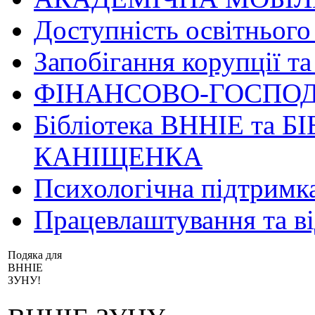
Доступність освітнього
Запобігання корупції та
ФІНАНСОВО-ГОСПОД
Бібліотека ВННІЕ та Б
КАНІЩЕНКА
Психологічна підтримк
Працевлаштування та в
Подяка для
ВННІЕ
ЗУНУ!