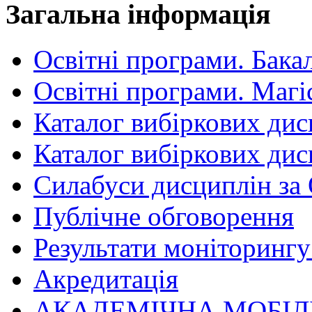
Загальна інформація
Освітні програми. Бака
Освітні програми. Магі
Каталог вибіркових дис
Каталог вибіркових дис
Силабуси дисциплін за
Публічне обговорення
Результати моніторингу 
Акредитація
АКАДЕМІЧНА МОБІЛ