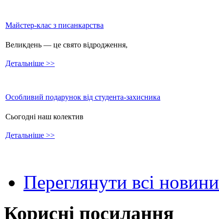
Майстер-клас з писанкарства
Великдень — це свято відродження,
Детальніше >>
Особливий подарунок від студента-захисника
Сьогодні наш колектив
Детальніше >>
Переглянути всі новини
Корисні посилання