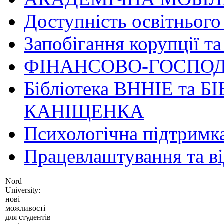
Доступність освітнього
Запобігання корупції та
ФІНАНСОВО-ГОСПОД
Бібліотека ВННІЕ та Б
КАНІЩЕНКА
Психологічна підтримк
Працевлаштування та в
Nord
University:
нові
можливості
для студентів