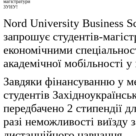
магістратури
ЗУНУ!
Nord University Business S
запрошує студентів-магістр
економічними спеціальност
академічної мобільності у
Завдяки фінансуванню у м
студентів Західноукраїнсь
передбачено 2 стипендії д
разі неможливості виїзду 
дистанційного навчання.