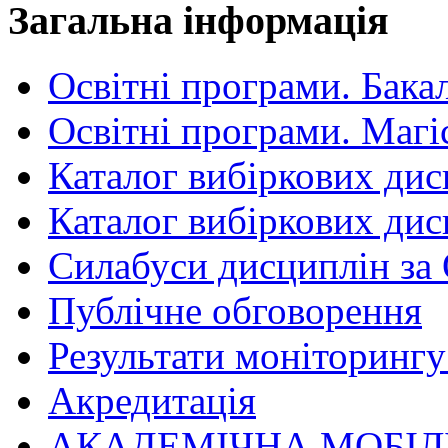
Загальна інформація
Освітні програми. Бака
Освітні програми. Магі
Каталог вибіркових дис
Каталог вибіркових дис
Силабуси дисциплін за
Публічне обговорення
Результати моніторингу 
Акредитація
АКАДЕМІЧНА МОБІЛ