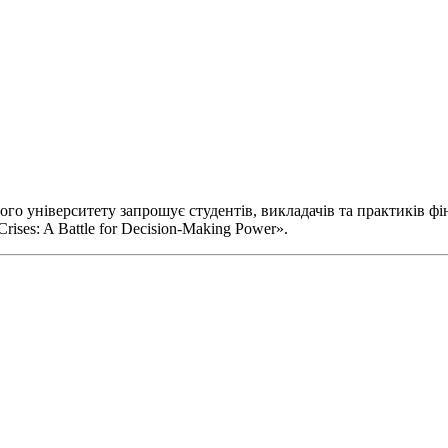
ного університету запрошує студентів, викладачів та практиків ф
Crises: A Battle for Decision-Making Power».