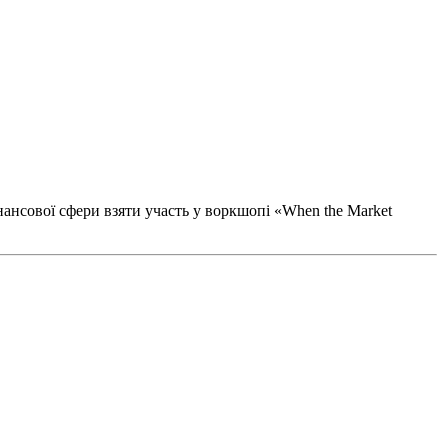
інансової сфери взяти участь у воркшопі «When the Market