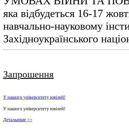
УМОВАХ ВІЙНИ ТА ПО
яка відбудеться 16-17 жов
навчально-науковому інсти
Західноукраїнського націо
Запрошення
У нашого університету ювілей!
У нашого університету ювілей!
Детальніше >>