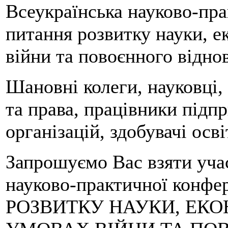
Всеукраїнська науково-пр
питання розвитку науки, е
війни та повоєнного відно
Шановні колеги, науковці, 
та права, працівники підп
організацій, здобувачі осві
Запрошуємо Вас взяти учас
науково-практичної кон
РОЗВИТКУ НАУКИ, ЕКО