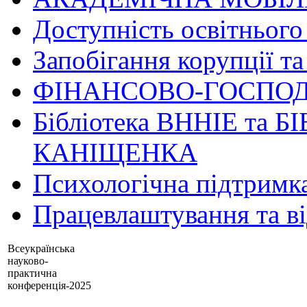
Доступність освітнього
Запобігання корупції та
ФІНАНСОВО-ГОСПОД
Бібліотека ВННІЕ та Б
КАНІЩЕНКА
Психологічна підтримк
Працевлаштування та в
Всеукраїнська
науково-
практична
конференція-2025