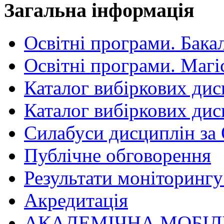
Загальна інформація
Освітні програми. Бака
Освітні програми. Магі
Каталог вибіркових дис
Каталог вибіркових дис
Силабуси дисциплін за
Публічне обговорення
Результати моніторингу 
Акредитація
АКАДЕМІЧНА МОБІЛ