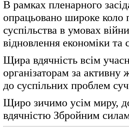
В рамках пленарного засід
опрацьовано широке коло п
суспільства в умовах війн
відновлення економіки та с
Щира вдячність всім учасн
організаторам за активну 
до суспільних проблем суч
Щиро зичимо усім миру, до
вдячністю Збройним силам