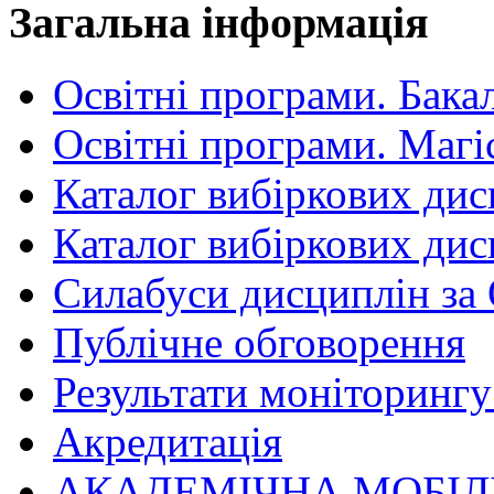
Загальна інформація
Освітні програми. Бака
Освітні програми. Магі
Каталог вибіркових дис
Каталог вибіркових дис
Силабуси дисциплін за
Публічне обговорення
Результати моніторингу 
Акредитація
АКАДЕМІЧНА МОБІЛ