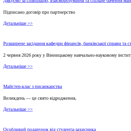
Дякуємо за співпрацю, взаєморозуміння та спільне бачення ма
Підписано договір про партнерство
Детальніше >>
Розширене засідання кафедри фінансів, банківської справи та 
2 червня 2026 року у Вінницькому навчально-науковому інстит
Детальніше >>
Майстер-клас з писанкарства
Великдень — це свято відродження,
Детальніше >>
Особливий подарунок від студента-захисника