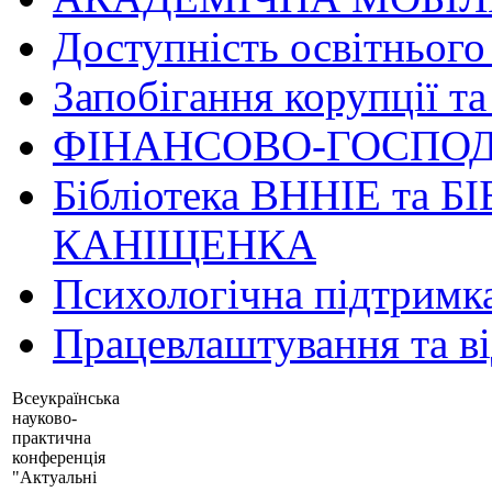
Доступність освітнього
Запобігання корупції та
ФІНАНСОВО-ГОСПОД
Бібліотека ВННІЕ та Б
КАНІЩЕНКА
Психологічна підтримк
Працевлаштування та в
Всеукраїнська
науково-
практична
конференція
"Актуальні