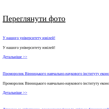
Переглянути фото
У нашого університету ювілей!
У нашого університету ювілей!
Детальніше >>
Проморолик Вінницького навчально-наукового інституту еконо
Проморолик Вінницького навчально-наукового інституту екон
Детальніше >>