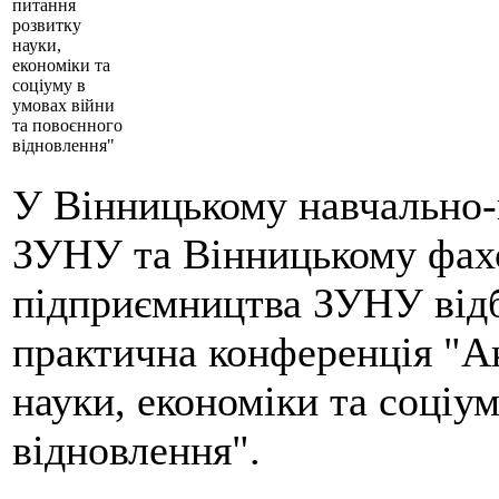
питання
розвитку
науки,
економіки та
соціуму в
умовах війни
та повоєнного
відновлення"
У Вінницькому навчально-
ЗУНУ та Вінницькому фахо
підприємництва ЗУНУ відб
практична конференція "А
науки, економіки та соціу
відновлення".