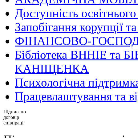
Доступність освітнього
Запобігання корупції та
ФІНАНСОВО-ГОСПОД
Бібліотека ВННІЕ та Б
КАНІЩЕНКА
Психологічна підтримк
Працевлаштування та в
Підписано
договір
співпраці