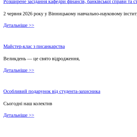
Розширене засідання кафедри фінансів, банківської справи та 
2 червня 2026 року у Вінницькому навчально-науковому інстит
Детальніше >>
Майстер-клас з писанкарства
Великдень — це свято відродження,
Детальніше >>
Особливий подарунок від студента-захисника
Сьогодні наш колектив
Детальніше >>