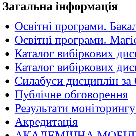
Загальна інформація
Освітні програми. Бака
Освітні програми. Магі
Каталог вибіркових дис
Каталог вибіркових дис
Силабуси дисциплін за
Публічне обговорення
Результати моніторингу 
Акредитація
АКАДЕМІЧНА МОБІЛ