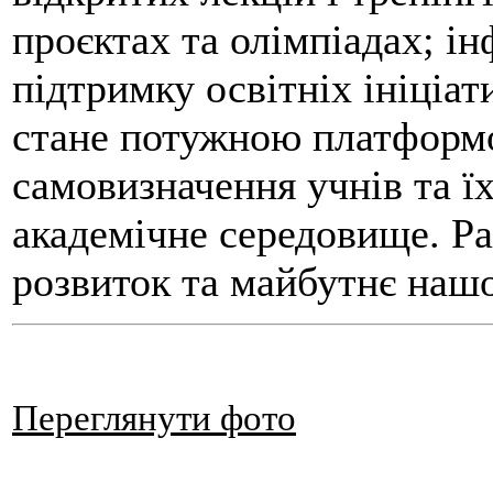
проєктах та олімпіадах; і
підтримку освітніх ініціат
стане потужною платформ
самовизначення учнів та їх
академічне середовище. Ра
розвиток та майбутнє нашо
Переглянути фото