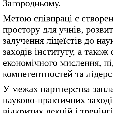
Загородньому.
Метою співпраці є створен
простору для учнів, розви
залучення ліцеїстів до нау
заходів інституту, а також
економічного мислення, п
компетентностей та лідерс
У межах партнерства запл
науково-практичних заході
відкритих лекцій і тренінг