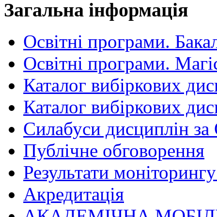
Загальна інформація
Освітні програми. Бака
Освітні програми. Магі
Каталог вибіркових дис
Каталог вибіркових дис
Силабуси дисциплін за
Публічне обговорення
Результати моніторингу 
Акредитація
АКАДЕМІЧНА МОБІЛ