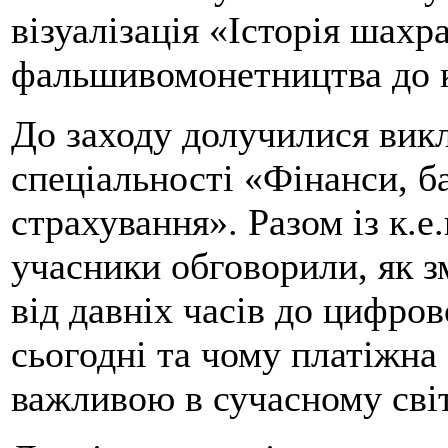
візуалізація «Історія шахр
фальшивомонетництва до 
До заходу долучилися викл
спеціальності «Фінанси, ба
страхування». Разом із к.е
учасники обговорили, як 
від давніх часів до цифров
сьогодні та чому платіжна
важливою в сучасному світ